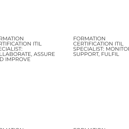
RMATION
FORMATION
TIFICATION ITIL
CERTIFICATION ITIL
CIALIST:
SPECIALIST: MONITO
LLABORATE, ASSURE
SUPPORT, FULFIL
D IMPROVE