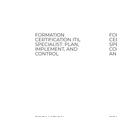
FORMATION
FO
CERTIFICATION ITIL
CER
SPECIALIST: PLAN,
SPE
IMPLEMENT, AND
CO
CONTROL
AN