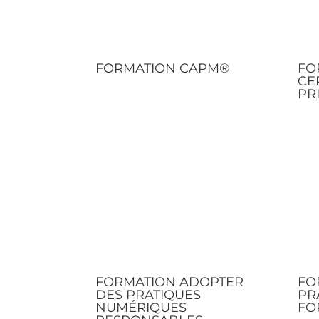
FORMATION CAPM®
FO
CE
PR
FORMATION ADOPTER
FO
DES PRATIQUES
PR
NUMÉRIQUES
FO