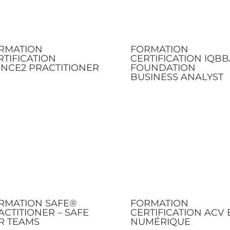
RMATION
FORMATION
RTIFICATION
CERTIFICATION IQBB
INCE2 PRACTITIONER
FOUNDATION
BUSINESS ANALYST
RMATION SAFE®
FORMATION
ACTITIONER – SAFE
CERTIFICATION ACV 
R TEAMS
NUMÉRIQUE