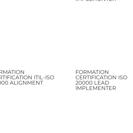
RMATION
FORMATION
TIFICATION ITIL-ISO
CERTIFICATION ISO
000 ALIGNMENT
20000 LEAD
IMPLEMENTER