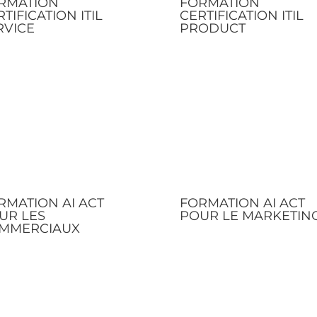
RMATION
FORMATION
TIFICATION ITIL
CERTIFICATION ITIL
RVICE
PRODUCT
RMATION AI ACT
FORMATION AI ACT
UR LES
POUR LE MARKETIN
MMERCIAUX