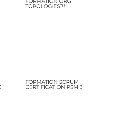
FORMATION ORG
TOPOLOGIES™
FORMATION SCRUM
G
CERTIFICATION PSM 3