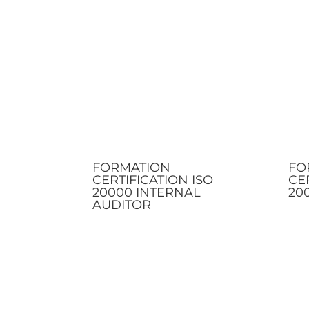
FORMATION
FO
CERTIFICATION ISO
CER
20000 INTERNAL
20
AUDITOR