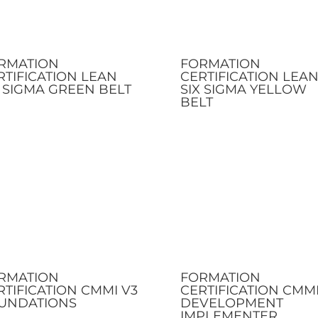
RMATION
FORMATION
RTIFICATION LEAN
CERTIFICATION LEA
X SIGMA GREEN BELT
SIX SIGMA YELLOW
BELT
RMATION
FORMATION
RTIFICATION CMMI V3
CERTIFICATION CMM
UNDATIONS
DEVELOPMENT
IMPLEMENTER