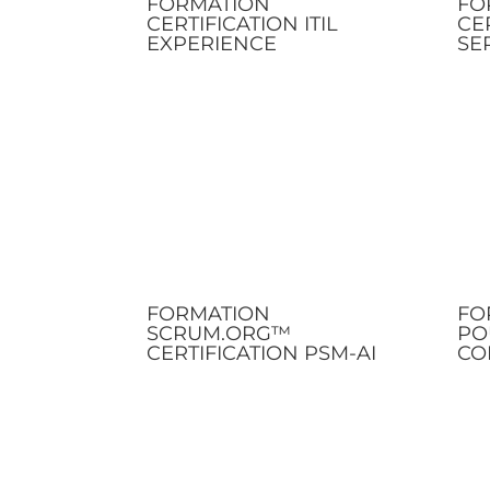
FORMATION
FO
CERTIFICATION ITIL
CER
EXPERIENCE
SE
FORMATION
FO
SCRUM.ORG™
PO
CERTIFICATION PSM-AI
CO