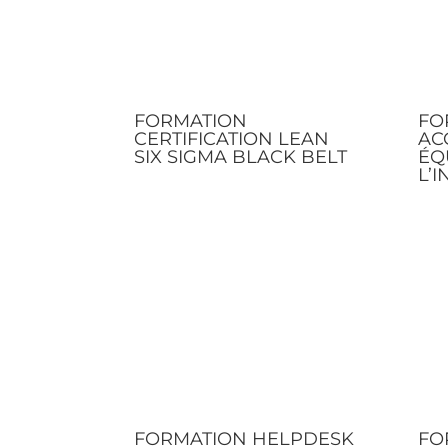
FORMATION
FO
CERTIFICATION LEAN
AC
SIX SIGMA BLACK BELT
ÉQ
L’I
FORMATION HELPDESK
FO