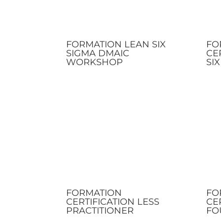
FORMATION LEAN SIX
FO
SIGMA DMAIC
CE
WORKSHOP
SI
FORMATION
FO
CERTIFICATION LESS
CE
PRACTITIONER
FO