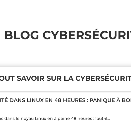
E BLOG CYBERSÉCURI
OUT SAVOIR SUR LA CYBERSÉCURI
RITÉ DANS LINUX EN 48 HEURES : PANIQUE À 
es dans le noyau Linux en à peine 48 heures : faut-il…