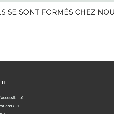
LS SE SONT FORMÉS CHEZ NO
 IT
’accessibilité
ications CPF