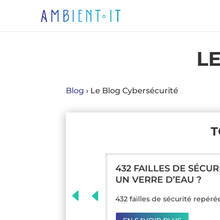
L
Blog
› Le Blog
Cybersécurité
T
432 FAILLES DE SÉCU
UN VERRE D’EAU ?
432 failles de sécurité repéré