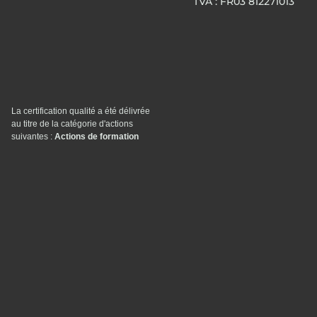
TVA : FR03 812271013
La certification qualité a été délivrée
au titre de la catégorie d'actions
suivantes :
Actions de formation