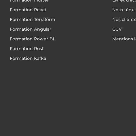
Formation Flutter
Livret d’ac
Formation React
Notre équ
Formation Terraform
Nos client
Formation Angular
CGV
Formation Power BI
Mentions l
Formation Rust
Formation Kafka