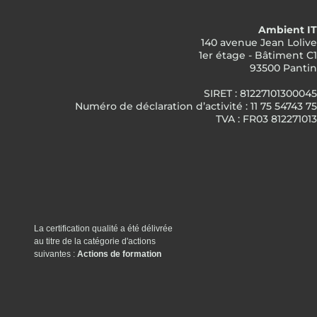
Ambient IT
140 avenue Jean Lolive
1er étage - Bâtiment C1
93500 Pantin
SIRET : 81227101300045
Numéro de déclaration d’activité : 11 75 54743 75
TVA : FR03 812271013
La certification qualité a été délivrée
au titre de la catégorie d'actions
suivantes :
Actions de formation