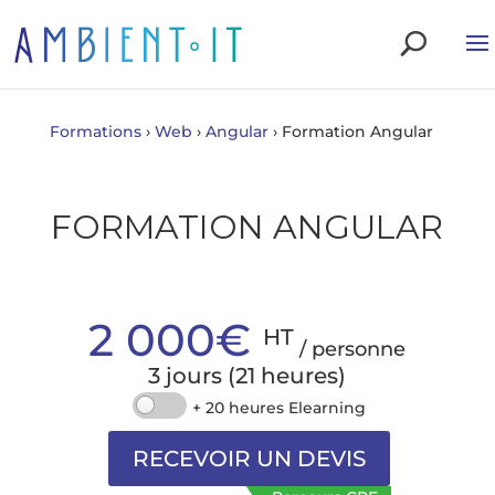
Formations
›
Web
›
Angular
›
Formation Angular
FORMATION ANGULAR
2 000€
HT
/ personne
3 jours (21 heures)
+ 20 heures Elearning