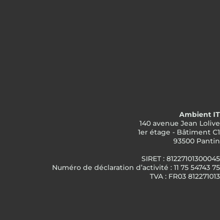
Ambient IT
140 avenue Jean Lolive
1er étage - Bâtiment C1
93500 Pantin
SIRET : 81227101300045
Numéro de déclaration d’activité : 11 75 54743 75
TVA : FR03 812271013