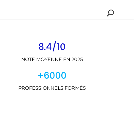
8.4/10
NOTE MOYENNE EN 2025
+6000
PROFESSIONNELS FORMÉS