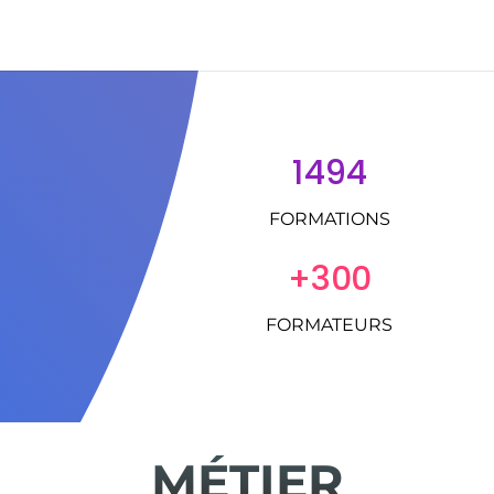
1494
FORMATIONS
+300
FORMATEURS
MÉTIER