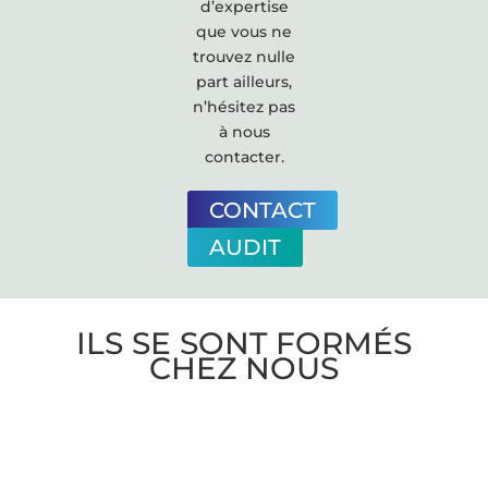
d’expertise
que vous ne
trouvez nulle
part ailleurs,
n’hésitez pas
à nous
contacter.
CONTACT
AUDIT
ILS SE SONT FORMÉS
CHEZ NOUS