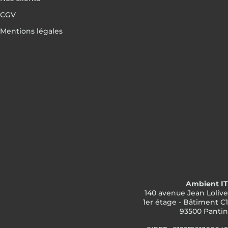
CGV
Mentions légales
Ambient IT
140 avenue Jean Lolive
1er étage - Bâtiment C1
93500 Pantin