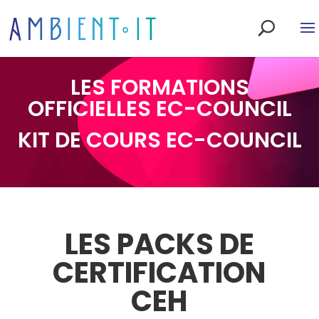
LES FORMATIONS
OFFICIELLES EC-COUNCIL
KIT DE COURS EC-COUNCIL
LES PACKS DE
CERTIFICATION
CEH