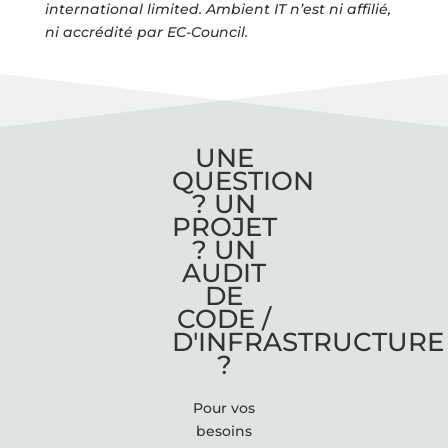
international limited. Ambient IT n’est ni affilié,
ni accrédité par EC-Council.
UNE
QUESTION
? UN
PROJET
? UN
AUDIT
DE
CODE /
D'INFRASTRUCTURE
?
Pour vos
besoins