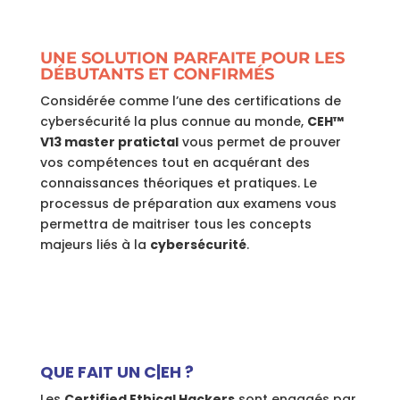
UNE SOLUTION PARFAITE POUR LES
DÉBUTANTS ET CONFIRMÉS
Considérée comme l’une des certifications de
cybersécurité la plus connue au monde,
CEH™
V13 master pratictal
vous permet de prouver
vos compétences tout en acquérant des
connaissances théoriques et pratiques. Le
processus de préparation aux examens vous
permettra de maitriser tous les concepts
majeurs liés à la
cybersécurité
.
QUE FAIT UN C|EH ?
Les
Certified Ethical Hackers
sont engagés par