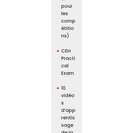
pour
les
comp
étitio
ns)
CEH
Practi
cal
Exam
10
vidéo
s
d’app
rentis
sage
de la