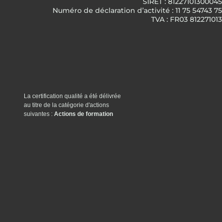
SIRET : 81227101300045
Numéro de déclaration d’activité : 11 75 54743 75
TVA : FR03 812271013
La certification qualité a été délivrée
au titre de la catégorie d'actions
suivantes :
Actions de formation