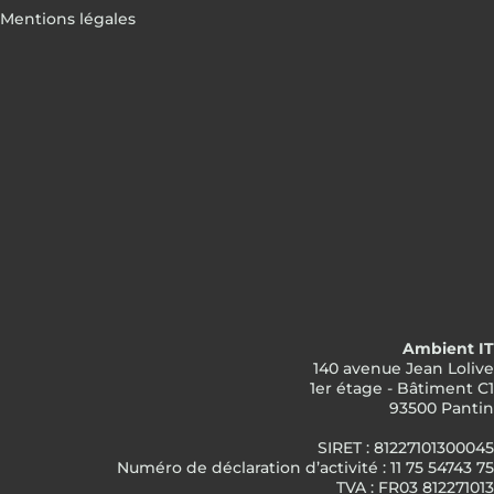
Mentions légales
Ambient IT
140 avenue Jean Lolive
1er étage - Bâtiment C1
93500 Pantin
SIRET : 81227101300045
Numéro de déclaration d’activité : 11 75 54743 75
TVA : FR03 812271013