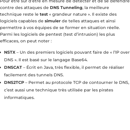
Pour être sûr d’être en mesure de détecter et de se défendre
contre des attaques de
DNS Tunneling
, la meilleure
technique reste le
test
« grandeur nature ». Il existe des
logiciels capables de
simuler
de telles attaques et ainsi
permettre à vos équipes de se former en situation réelle.
Parmi les logiciels de pentest (test d’intrusion) les plus
efficaces, on peut noter :
NSTX
– Un des premiers logiciels pouvant faire de « l’IP over
DNS ». Il est basé sur le langage Base64.
DNSCAT
– Écrit en Java, très flexible, il permet de réaliser
facilement des tunnels DNS.
DNS2TCP
– Permet au protocole TCP de contourner le DNS,
c’est aussi une technique très utilisée par les pirates
informatiques.