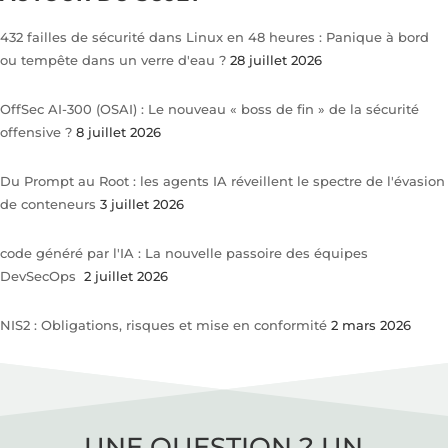
432 failles de sécurité dans Linux en 48 heures : Panique à bord
ou tempête dans un verre d'eau ?
28 juillet 2026
OffSec AI-300 (OSAI) : Le nouveau « boss de fin » de la sécurité
offensive ?
8 juillet 2026
Du Prompt au Root : les agents IA réveillent le spectre de l'évasion
de conteneurs
3 juillet 2026
code généré par l'IA : La nouvelle passoire des équipes
DevSecOps
2 juillet 2026
NIS2 : Obligations, risques et mise en conformité
2 mars 2026
UNE QUESTION ? UN