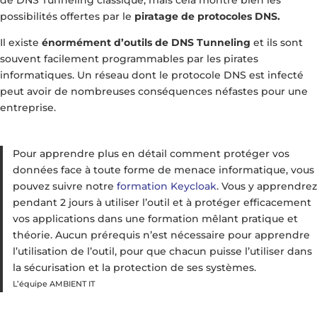
possibilités offertes par le
piratage de protocoles DNS.
Il existe
énormément d’outils de DNS Tunneling
et ils sont
souvent facilement programmables par les pirates
informatiques. Un réseau dont le protocole DNS est infecté
peut avoir de nombreuses conséquences néfastes pour une
entreprise.
Pour apprendre plus en détail comment protéger vos
données face à toute forme de menace informatique, vous
pouvez suivre notre
formation Keycloak
. Vous y apprendrez
pendant 2 jours à utiliser l’outil et à protéger efficacement
vos applications dans une formation mêlant pratique et
théorie. Aucun prérequis n’est nécessaire pour apprendre
l’utilisation de l’outil, pour que chacun puisse l’utiliser dans
la sécurisation et la protection de ses systèmes.
L’équipe AMBIENT IT