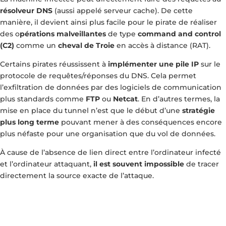
résolveur DNS
(aussi appelé serveur cache). De cette
manière, il devient ainsi plus facile pour le pirate de réaliser
des o
pérations malveillantes
de type
command and control
(C2)
comme un
cheval de Troie
en accès à distance (RAT).
Certains pirates réussissent à
implémenter une pile IP
sur le
protocole de requêtes/réponses du DNS. Cela permet
l’exfiltration de données par des logiciels de communication
plus standards comme
FTP
ou
Netcat
. En d’autres termes, la
mise en place du tunnel n’est que le début d’une
stratégie
plus long terme
pouvant mener à des conséquences encore
plus néfaste pour une organisation que du vol de données.
À cause de l’absence de lien direct entre l’ordinateur infecté
et l’ordinateur attaquant,
il est souvent impossible
de tracer
directement la source exacte de l’attaque.