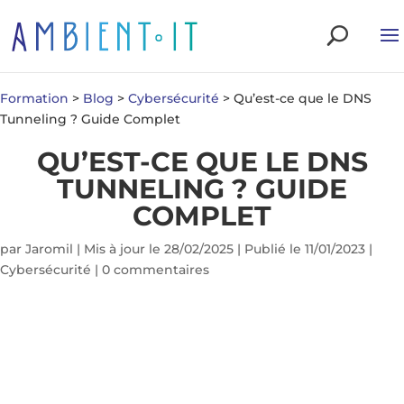
Formation
>
Blog
>
Cybersécurité
>
Qu’est-ce que le DNS
Tunneling ? Guide Complet
QU’EST-CE QUE LE DNS
TUNNELING ? GUIDE
COMPLET
par
Jaromil
|
Mis à jour le 28/02/2025 | Publié le 11/01/2023
|
Cybersécurité
|
0 commentaires