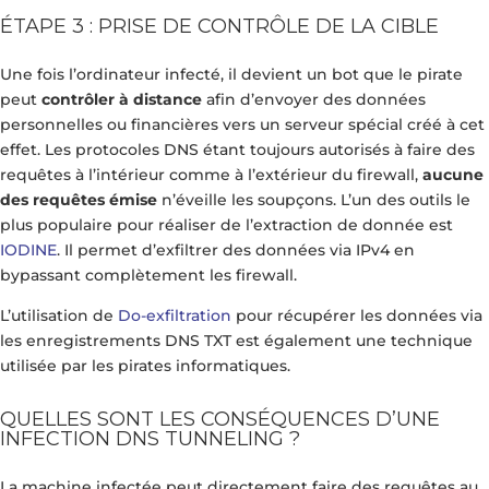
ÉTAPE 3 : PRISE DE CONTRÔLE DE LA CIBLE
Une fois l’ordinateur infecté, il devient un bot que le pirate
peut
contrôler à distance
afin d’envoyer des données
personnelles ou financières vers un serveur spécial créé à cet
effet. Les protocoles DNS étant toujours autorisés à faire des
requêtes à l’intérieur comme à l’extérieur du firewall,
aucune
des requêtes émise
n’éveille les soupçons. L’un des outils le
plus populaire pour réaliser de l’extraction de donnée est
IODINE
. Il permet d’exfiltrer des données via IPv4 en
bypassant complètement les firewall.
L’utilisation de
Do-exfiltration
pour récupérer les données via
les enregistrements DNS TXT est également une technique
utilisée par les pirates informatiques.
QUELLES SONT LES CONSÉQUENCES D’UNE
INFECTION DNS TUNNELING ?
La machine infectée peut directement faire des requêtes au