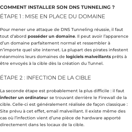
COMMENT INSTALLER SON DNS TUNNELING ?
ÉTAPE 1 : MISE EN PLACE DU DOMAINE
Pour mener une attaque de DNS Tunneling réussie, il faut
tout d’abord
posséder un domaine
. Il peut avoir l’apparence
d’un domaine parfaitement normal et ressembler à
n’importe quel site internet. La plupart des pirates infestent
néanmoins leurs domaines de
logiciels malveillants
prêts à
être envoyés à la cible dès la création du Tunnel.
ÉTAPE 2 : INFECTION DE LA CIBLE
La seconde étape est probablement la plus difficile :
il faut
infecter un ordinateu
r se trouvant derrière le Firewall de la
cible. Celle-ci est généralement réalisée de façon classique :
Site prévu à cet effet, email malveillant. Il existe même des
cas où l’infection vient d’une pièce de hardware apporté
directement dans les locaux de la cible.