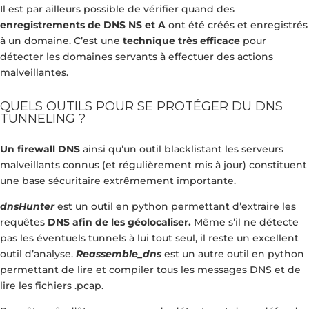
Il est par ailleurs possible de vérifier quand des
enregistrements de DNS NS et A
ont été créés et enregistrés
à un domaine. C’est une
technique très efficace
pour
détecter les domaines servants à effectuer des actions
malveillantes.
QUELS OUTILS POUR SE PROTÉGER DU DNS
TUNNELING ?
Un firewall DNS
ainsi qu’un outil blacklistant les serveurs
malveillants connus (et régulièrement mis à jour) constituent
une base sécuritaire extrêmement importante.
dnsHunter
est un outil en python permettant d’extraire les
requêtes
DNS afin de les géolocaliser.
Même s’il ne détecte
pas les éventuels tunnels à lui tout seul, il reste un excellent
outil d’analyse.
Reassemble_dns
est un autre outil en python
permettant de lire et compiler tous les messages DNS et de
lire les fichiers .pcap.