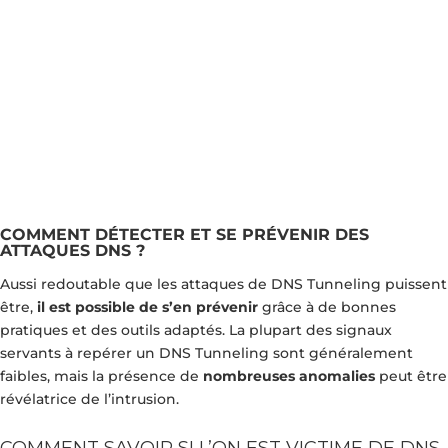
COMMENT DÉTECTER ET SE PRÉVENIR DES
ATTAQUES DNS ?
Aussi redoutable que les attaques de DNS Tunneling puissent
être,
il est possible de s’en prévenir
grâce à de bonnes
pratiques et des outils adaptés. La plupart des signaux
servants à repérer un DNS Tunneling sont généralement
faibles, mais la présence de
nombreuses anomalies
peut être
révélatrice de l’intrusion.
COMMENT SAVOIR SI L’ON EST VICTIME DE DNS