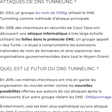
ATTAQUES DE DNS TUNNELING ?
En 2014, un groupe
du nom de OilRig
utilisait le DNS
Tunneling comme méthode d’attaque principale.
En 2018, des chercheurs en sécurités de Cisco Talos ont
découvert une
attaque informatique
à très large échelle
utilisant les
failles dans le protocole DNS.
Un groupe appelé
« Sea Turtle » a réussi à compromettre les extensions
nationales de nom de domaines, et ainsi espionner des
organisations gouvernementales dans tout le Moyen-Orient.
QUEL EST LE FUTUR DU DNS TUNNELING ?
En 2019, ces mêmes chercheurs ont mis en garde les
organisation du monde entier contre les
nouvelles
possibilités
offertes aux auteurs de ces attaques après la
découverte d’un autre groupe ciblant les DNS :
DNSpionnage.
Évidemment, cela est bien plus sophistiqué qu’une attaque
de DNS Tunneling classique, mais cela montre bien les