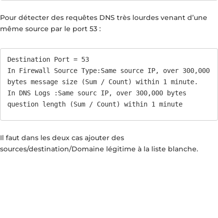
Pour détecter des requêtes DNS très lourdes venant d’une
même source par le port 53 :
Destination Port = 53

In Firewall Source Type:Same source IP, over 300,000 
bytes message size (Sum / Count) within 1 minute.

In DNS Logs :Same sourc IP, over 300,000 bytes 
question length (Sum / Count) within 1 minute
Il faut dans les deux cas ajouter des
sources/destination/Domaine légitime à la liste blanche.