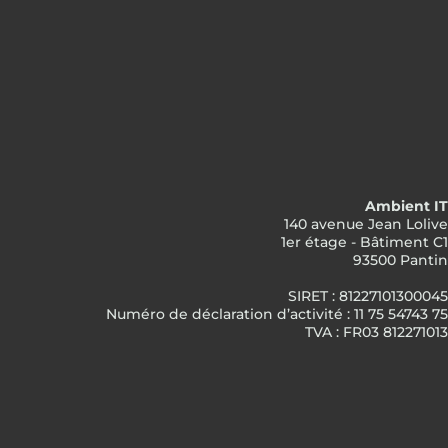
Ambient IT
140 avenue Jean Lolive
1er étage - Bâtiment C1
93500 Pantin
SIRET : 81227101300045
Numéro de déclaration d’activité : 11 75 54743 75
TVA : FR03 812271013