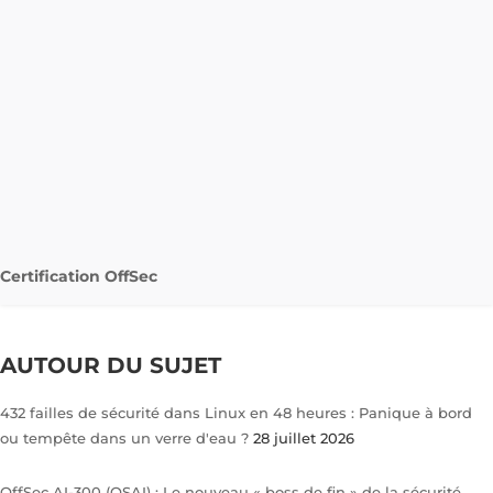
Certification OffSec
AUTOUR DU SUJET
432 failles de sécurité dans Linux en 48 heures : Panique à bord
ou tempête dans un verre d'eau ?
28 juillet 2026
OffSec AI-300 (OSAI) : Le nouveau « boss de fin » de la sécurité