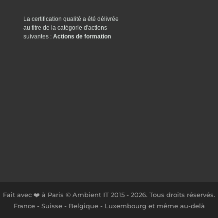
La certification qualité a été délivrée
au titre de la catégorie d'actions
suivantes :
Actions de formation
Fait avec ❤️ à Paris © Ambient IT 2015 - 2026. Tous droits réservés.
France - Suisse - Belgique - Luxembourg et même au-delà