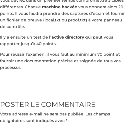
Vous devrez dans un premier temps compromettre 3 cibles
différentes. Chaque
machine hackée
vous donnera alors 20
points. Il vous faudra prendre des captures d’écran et fournir
un fichier de preuve (local.txt ou proof.txt) à votre panneau
de contrôle.
Il y a ensuite un test de
l’active directory
qui peut vous
rapporter jusqu’à 40 points.
Pour réussir l’examen, il vous faut au minimum 70 point et
fournir une documentation précise et soignée de tous vos
processus.
POSTER LE COMMENTAIRE
Votre adresse e-mail ne sera pas publiée.
Les champs
obligatoires sont indiqués avec
*