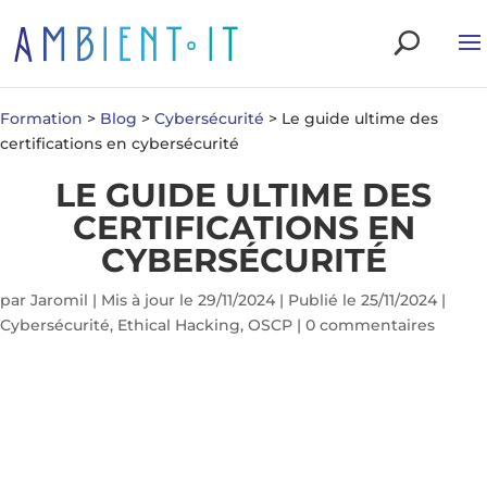
Formation
>
Blog
>
Cybersécurité
>
Le guide ultime des
certifications en cybersécurité
LE GUIDE ULTIME DES
CERTIFICATIONS EN
CYBERSÉCURITÉ
par
Jaromil
|
Mis à jour le 29/11/2024 | Publié le 25/11/2024
|
Cybersécurité
,
Ethical Hacking
,
OSCP
|
0 commentaires