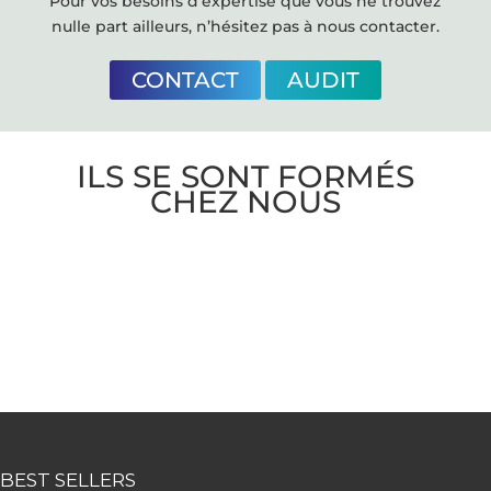
Pour vos besoins d’expertise que vous ne trouvez
nulle part ailleurs, n’hésitez pas à nous contacter.
CONTACT
AUDIT
ILS SE SONT FORMÉS
CHEZ NOUS
BEST SELLERS