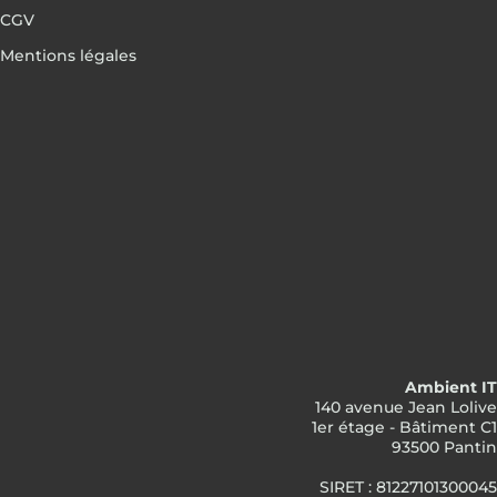
CGV
Mentions légales
Ambient IT
140 avenue Jean Lolive
1er étage - Bâtiment C1
93500 Pantin
SIRET : 81227101300045