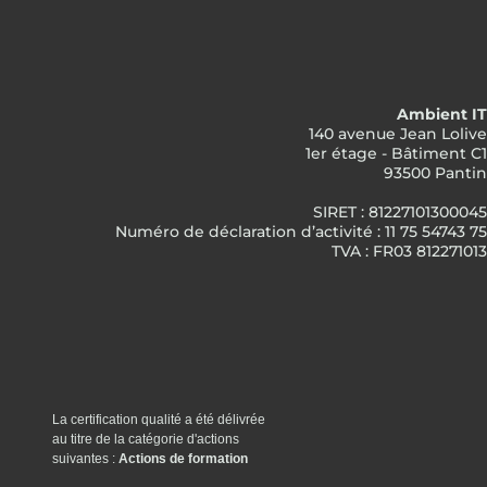
Ambient IT
140 avenue Jean Lolive
1er étage - Bâtiment C1
93500 Pantin
SIRET : 81227101300045
Numéro de déclaration d’activité : 11 75 54743 75
TVA : FR03 812271013
La certification qualité a été délivrée
au titre de la catégorie d'actions
suivantes :
Actions de formation