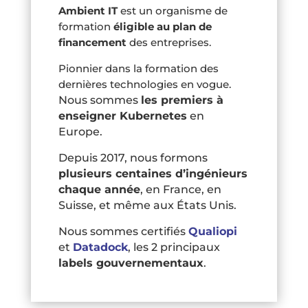
Ambient IT
est un organisme de
formation
éligible au plan de
financement
des entreprises.
Pionnier dans la formation des
dernières technologies en vogue.
Nous sommes
les premiers à
enseigner Kubernetes
en
Europe.
Depuis 2017, nous formons
plusieurs centaines d’ingénieurs
chaque année
, en France, en
Suisse, et même aux États Unis.
Nous sommes certifiés
Qualiopi
et
Datadock
, les 2 principaux
labels gouvernementaux
.