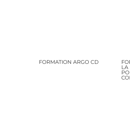
FORMATION ARGO CD
FO
LA
PO
CO