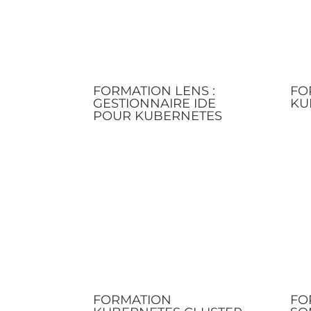
FORMATION LENS :
FO
GESTIONNAIRE IDE
KU
POUR KUBERNETES
FORMATION
FO