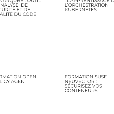
NARQUBE : OUTIL
: L’APPRENTISSAGE 
ANALYSE, DE
L’ORCHESTRATION
CURITÉ ET DE
KUBERNETES
ALITÉ DU CODE
RMATION OPEN
FORMATION SUSE
LICY AGENT
NEUVECTOR :
SÉCURISEZ VOS
CONTENEURS