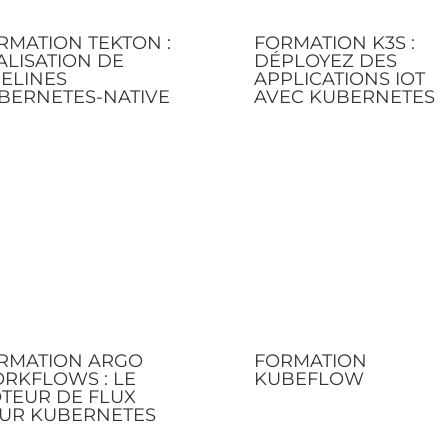
RMATION TEKTON :
FORMATION K3S :
ALISATION DE
DÉPLOYEZ DES
PELINES
APPLICATIONS IOT
BERNETES-NATIVE
AVEC KUBERNETES
RMATION ARGO
FORMATION
RKFLOWS : LE
KUBEFLOW
TEUR DE FLUX
UR KUBERNETES