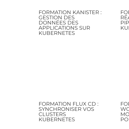
FORMATION KANISTER :
FO
GESTION DES
RÉ
DONNÉES DES
PI
APPLICATIONS SUR
KU
KUBERNETES
FORMATION FLUX CD :
FO
SYNCHRONISER VOS
WO
CLUSTERS
MO
KUBERNETES
PO