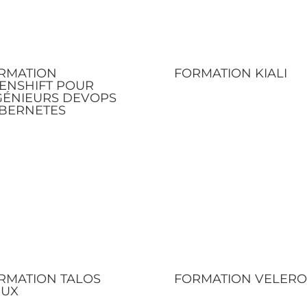
RMATION
FORMATION KIALI
ENSHIFT POUR
GÉNIEURS DEVOPS
BERNETES
RMATION TALOS
FORMATION VELERO
NUX