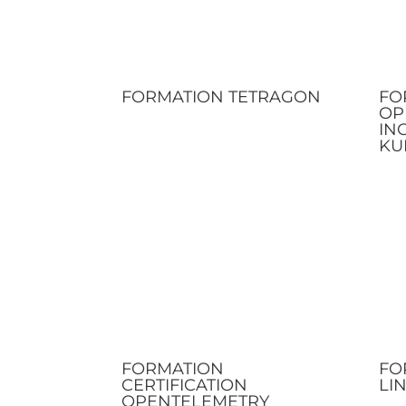
FORMATION TETRAGON
FO
OP
IN
KU
FORMATION
FO
CERTIFICATION
LI
OPENTELEMETRY