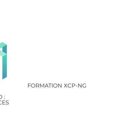
FORMATION XCP-NG
 :
CES