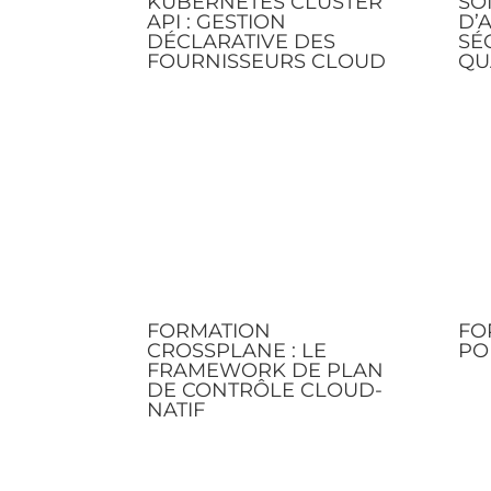
KUBERNETES CLUSTER
SO
API : GESTION
D’
DÉCLARATIVE DES
SÉ
FOURNISSEURS CLOUD
QU
FORMATION
FO
CROSSPLANE : LE
PO
FRAMEWORK DE PLAN
DE CONTRÔLE CLOUD-
NATIF