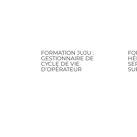
FORMATION JUJU :
FO
GESTIONNAIRE DE
HÉ
CYCLE DE VIE
SE
D’OPÉRATEUR
SU