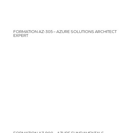
FORMATION AZ-305 – AZURE SOLUTIONS ARCHITECT
EXPERT
FORMATION AZ-900 – AZURE FUNDAMENTALS