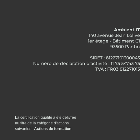
Ambient IT
140 avenue Jean Lolive
1er étage - Bâtiment C1
93500 Pantin
SIRET : 81227101300045
Numéro de déclaration d’activité : 11 75 54743 75
TVA : FR03 812271013
La certification qualité a été délivrée
au titre de la catégorie d'actions
suivantes :
Actions de formation