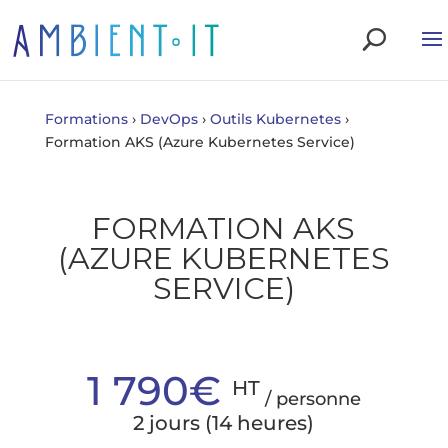
Formations
›
DevOps
›
Outils Kubernetes
›
Formation AKS (Azure Kubernetes Service)
FORMATION AKS
(AZURE KUBERNETES
SERVICE)
1 790€
HT
/ personne
2 jours (14 heures)