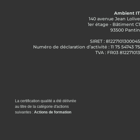
Ambient IT
140 avenue Jean Lolive
1er étage - Bâtiment C1
93500 Pantin
SIRET : 81227101300045
Numéro de déclaration d’activité : 11 75 54743 75
TVA : FR03 812271013
La certification qualité a été délivrée
au titre de la catégorie d'actions
suivantes :
Actions de formation