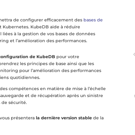
ettra de configurer efficacement des
bases de
 Kubernetes. KubeDB aide à réduire
l liées à la gestion de vos bases de données
ng et l’amélioration des performances.
configuration de KubeDB
pour votre
endrez les principes de base ainsi que les
itoring pour l’amélioration des performances
tiens quotidiennes.
 des compétences en matière de mise à l’échelle
auvegarde et de récupération après un sinistre
 de sécurité.
 vous présentera
la dernière version stable
de la