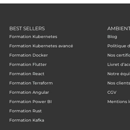
BEST SELLERS
AMBIENT
Formation Kubernetes
Blog
Formation Kubernetes avancé
Politique d
Formation Docker
Nos certif
Formation Flutter
Livret d’ac
Formation React
Notre équ
Formation Terraform
Nos client
Formation Angular
CGV
Formation Power BI
Mentions l
Formation Rust
Formation Kafka