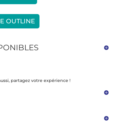
E OUTLINE
SPONIBLES
ussi, partagez votre expérience !