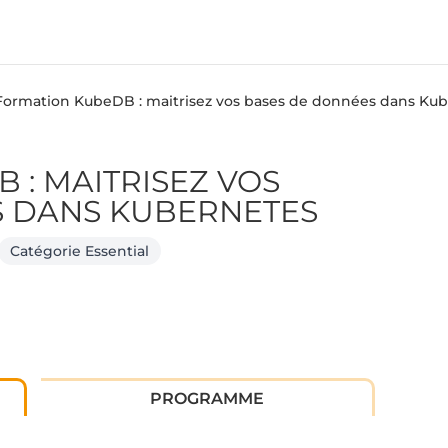
Formation KubeDB : maitrisez vos bases de données dans Ku
 : MAITRISEZ VOS
S DANS KUBERNETES
Catégorie Essential
PROGRAMME