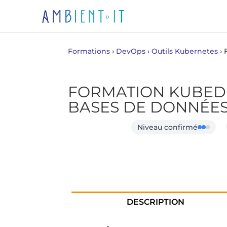
Formations
›
DevOps
›
Outils Kubernetes
›
FORMATION KUBEDB
BASES DE DONNÉE
Niveau confirmé
DESCRIPTION