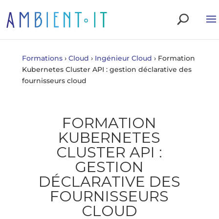
Formations
›
Cloud
›
Ingénieur Cloud
›
Formation
Kubernetes Cluster API : gestion déclarative des
fournisseurs cloud
FORMATION
KUBERNETES
CLUSTER API :
GESTION
DÉCLARATIVE DES
FOURNISSEURS
CLOUD