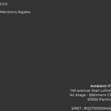
CGV
Mentions légales
Ambient IT
140 avenue Jean Lolive
1er étage - Bâtiment C1
93500 Pantin
SIRET : 81227101300045