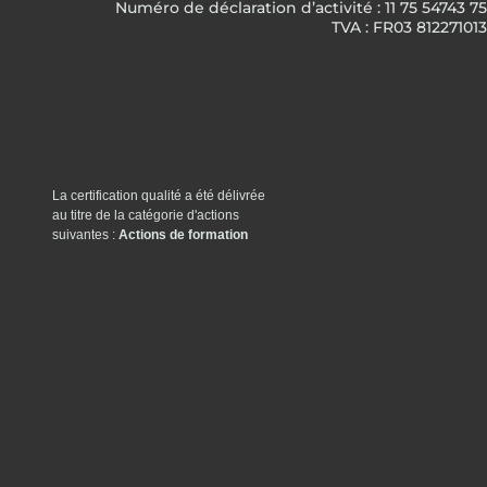
Numéro de déclaration d’activité : 11 75 54743 75
TVA : FR03 812271013
La certification qualité a été délivrée
au titre de la catégorie d'actions
suivantes :
Actions de formation