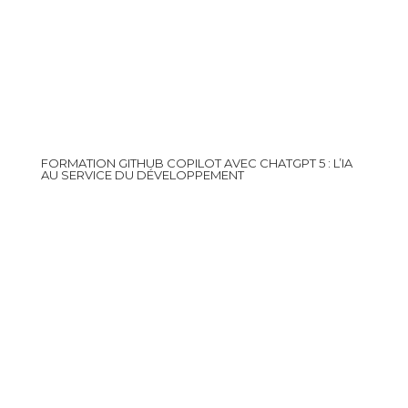
FORMATION GITHUB COPILOT AVEC CHATGPT 5 : L’IA
AU SERVICE DU DÉVELOPPEMENT