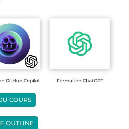
on GitHub Copilot
Formation ChatGPT
 DU COURS
E OUTLINE