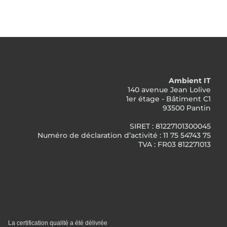
Ambient IT
140 avenue Jean Lolive
1er étage - Bâtiment C1
93500 Pantin
SIRET : 81227101300045
Numéro de déclaration d’activité : 11 75 54743 75
TVA : FR03 812271013
La certification qualité a été délivrée