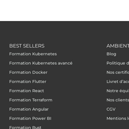
BEST SELLERS
AMBIENT
Formation Kubernetes
Blog
Formation Kubernetes avancé
Politique d
Formation Docker
Nos certif
Formation Flutter
Livret d’ac
Formation React
Notre équ
Formation Terraform
Nos client
Formation Angular
CGV
Formation Power BI
Mentions l
Formation Rust