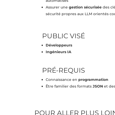
automatisés
Assurer une
gestion sécurisée
des clé
sécurité propres aux LLM orientés c
PUBLIC VISÉ
Développeurs
Ingénieurs IA
PRÉ-REQUIS
Connaissance en
programmation
Être familier des formats
JSON
et des
POUR ALLER PLUS LOI