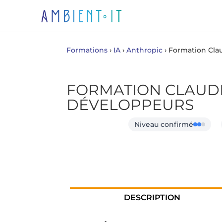
Formations
›
IA
›
Anthropic
›
Formation Cla
FORMATION CLAUD
DÉVELOPPEURS
Niveau confirmé
DESCRIPTION