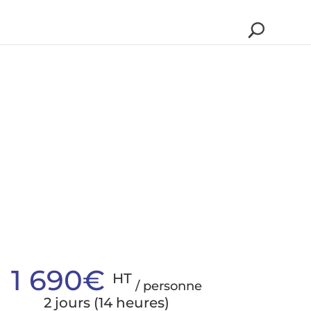
1 690€
HT
/ personne
2 jours (14 heures)