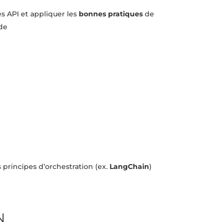
s API et appliquer les
bonnes pratiques
de
ode
 principes d’orchestration (ex.
LangChain
)
N