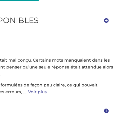
SPONIBLES
était mal conçu. Certains mots manquaient dans les
ient penser qu’une seule réponse était attendue alors
.
formulées de façon peu claire, ce qui pouvait
es erreurs,
Voir plus