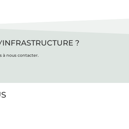
D'INFRASTRUCTURE ?
s à nous contacter.
US