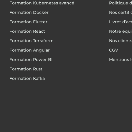
Formation Kubernetes avancé
Politique d
Formation Docker
Nos certif
Formation Flutter
Livret d’ac
Formation React
Notre équ
Formation Terraform
Nos client
Formation Angular
CGV
Formation Power BI
Mentions l
Formation Rust
Formation Kafka