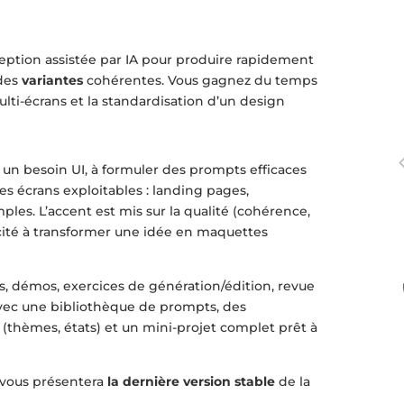
ption assistée par IA pour produire rapidement
des
variantes
cohérentes. Vous gagnez du temps
ulti-écrans et la standardisation d’un design
un besoin UI, à formuler des prompts efficaces
des écrans exploitables : landing pages,
ples. L’accent est mis sur la qualité (cohérence,
pacité à transformer une idée en maquettes
és, démos, exercices de génération/édition, revue
 avec une bibliothèque de prompts, des
 (thèmes, états) et un mini-projet complet prêt à
 vous présentera
la dernière version stable
de la