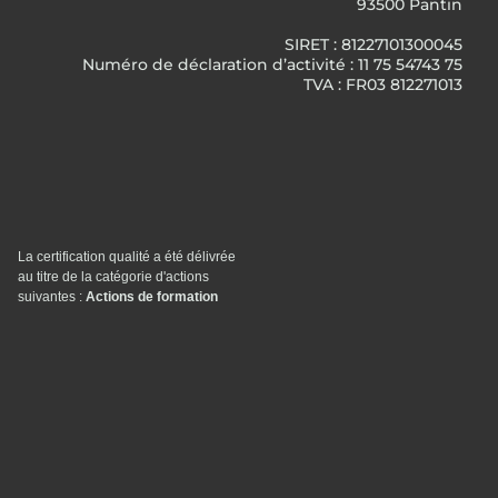
93500 Pantin
SIRET : 81227101300045
Numéro de déclaration d’activité : 11 75 54743 75
TVA : FR03 812271013
La certification qualité a été délivrée
au titre de la catégorie d'actions
suivantes :
Actions de formation