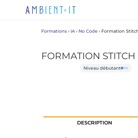
Formations
›
IA
›
No Code
›
Formation Stitc
FORMATION STITCH 
Niveau débutant
DESCRIPTION