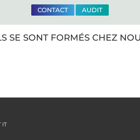
CONTACT
AUDIT
LS SE SONT FORMÉS CHEZ NO
 IT