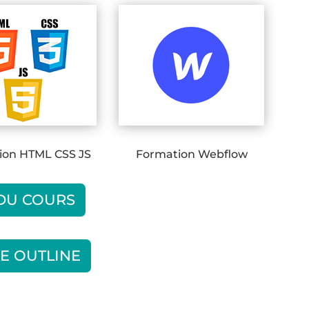
ion HTML CSS JS
Formation Webflow
 DU COURS
E OUTLINE