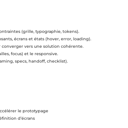
ontraintes (grille, typographie, tokens).
ts, écrans et états (hover, error, loading).
r converger vers une solution cohérente.
illes, focus) et le responsive.
aming, specs, handoff, checklist).
ccélérer le prototypage
finition d’écrans