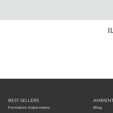
I
BEST SELLERS
AMBIENT
Formation Kubernetes
Blog