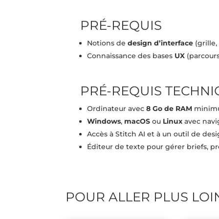
PRÉ-REQUIS
Notions de
design d’interface
(grille
Connaissance des bases
UX
(parcours
PRÉ-REQUIS TECHNI
Ordinateur avec
8 Go de RAM
minimu
Windows
,
macOS
ou
Linux
avec navi
Accès à Stitch AI et à un outil de de
Éditeur de texte pour gérer briefs, p
POUR ALLER PLUS LOI