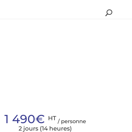
1 490€
HT
/ personne
2 jours (14 heures)