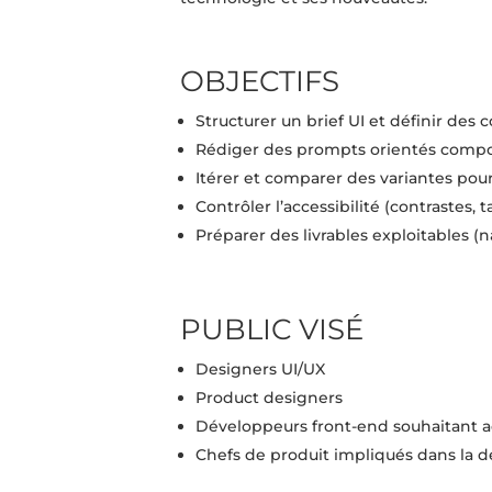
OBJECTIFS
Structurer un brief UI et définir des c
Rédiger des prompts orientés composan
Itérer et comparer des variantes pou
Contrôler l’accessibilité (contrastes, ta
Préparer des livrables exploitables (n
PUBLIC VISÉ
Designers UI/UX
Product designers
Développeurs front-end souhaitant a
Chefs de produit impliqués dans la dé