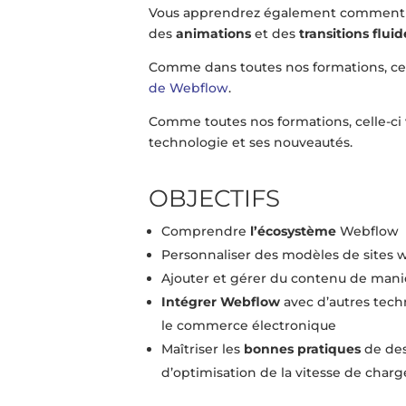
Vous apprendrez également comment c
des
animations
et des
transitions fluid
Comme dans toutes nos formations, cel
de Webflow
.
Comme toutes nos formations, celle-ci
technologie et ses nouveautés.
OBJECTIFS
Comprendre
l’écosystème
Webflow
Personnaliser des modèles de sites
Ajouter et gérer du contenu de maniè
Intégrer Webflow
avec d’autres tech
le commerce électronique
Maîtriser les
bonnes pratiques
de des
d’optimisation de la vitesse de cha