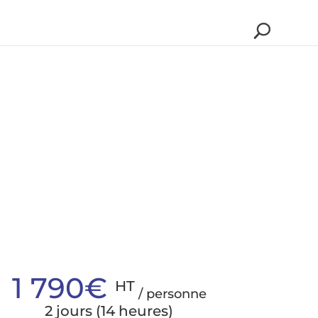
1 790€
HT
/ personne
2 jours (14 heures)