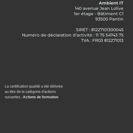
Ambient IT
140 avenue Jean Lolive
1er étage - Bâtiment C1
93500 Pantin
SIRET : 81227101300045
Numéro de déclaration d’activité : 11 75 54743 75
TVA : FR03 812271013
La certification qualité a été délivrée
au titre de la catégorie d'actions
suivantes :
Actions de formation