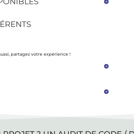
SPONIBLES
ÉRENTS
ussi, partagez votre expérience !
 PROJET ? UN AUDIT DE CODE / 