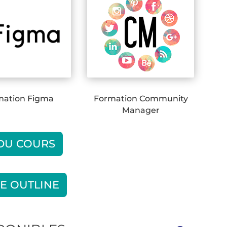
mation Figma
Formation Community
Manager
 DU COURS
E OUTLINE