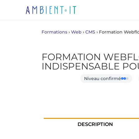
Formations
›
Web
›
CMS
›
Formation Webflow
FORMATION WEBFLO
INDISPENSABLE POU
Niveau confirmé
DESCRIPTION