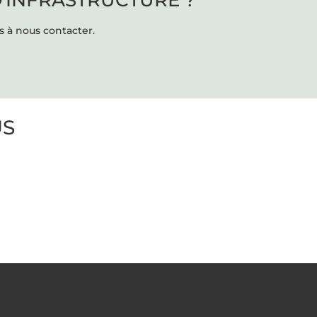
s à nous contacter.
US