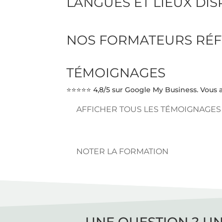
LANGUES ET LIEUX DI
NOS FORMATEURS RÉF
TÉMOIGNAGES
⭐⭐⭐⭐⭐ 4,8/5 sur Google My Business. Vous a
AFFICHER TOUS LES TÉMOIGNAGES
NOTER LA FORMATION
UNE QUESTION ? UN