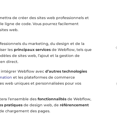
ettra de créer des sites web professionnels et
seule ligne de code. Vous pourrez facilement
sites web.
fessionnels du marketing, du design et de la
iser les
principaux services
de Webflow, tels que
dèles de sites web, l’ajout et la gestion de
en direct.
 intégrer Webflow avec
d’autres technologies
omation
et les plateformes de commerce
ces web uniques et personnalisées pour vos
ntera l’ensemble des
fonctionnalités
de Webflow,
s pratiques
de design web, de
référencement
e de chargement des pages.