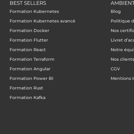
BEST SELLERS
AMBIENT
Formation Kubernetes
Blog
Formation Kubernetes avancé
Politique d
Formation Docker
Nos certif
Formation Flutter
Livret d’ac
Formation React
Notre équ
Formation Terraform
Nos client
Formation Angular
CGV
Formation Power BI
Mentions l
Formation Rust
Formation Kafka