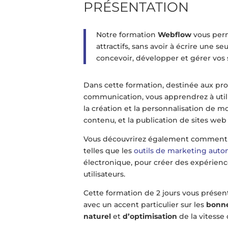
PRÉSENTATION
Notre formation
Webflow
vous perm
attractifs, sans avoir à écrire une 
concevoir, développer et gérer vos 
Dans cette formation, destinée aux pro
communication, vous apprendrez à util
la création et la personnalisation de mo
contenu, et la publication de sites web 
Vous découvrirez également comment
telles que les
outils de marketing aut
électronique, pour créer des expérien
utilisateurs.
Cette formation de 2 jours vous prése
avec un accent particulier sur les
bonne
naturel
et
d’optimisation
de la vitess