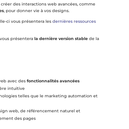
réer des interactions web avancées, comme
es
, pour donner vie à vos designs.
le-ci vous présentera les
dernières ressources
 vous présentera
la dernière version stable
de la
 web avec des
fonctionnalités avancées
re intuitive
nologies telles que le marketing automation et
ign web, de référencement naturel et
rgement des pages