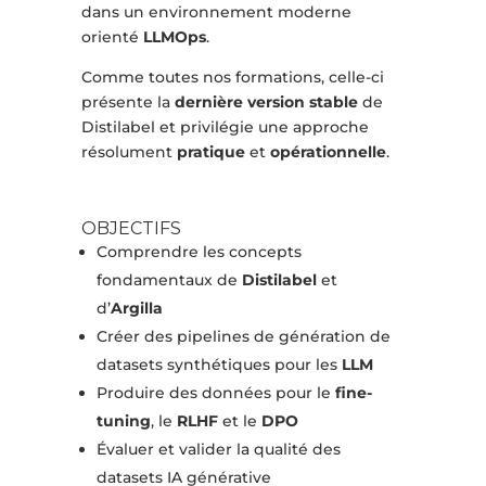
dans un environnement moderne
orienté
LLMOps
.
Comme toutes nos formations, celle-ci
présente la
dernière version stable
de
Distilabel et privilégie une approche
résolument
pratique
et
opérationnelle
.
OBJECTIFS
Comprendre les concepts
fondamentaux de
Distilabel
et
d’
Argilla
Créer des pipelines de génération de
datasets synthétiques pour les
LLM
Produire des données pour le
fine-
tuning
, le
RLHF
et le
DPO
Évaluer et valider la qualité des
datasets IA générative