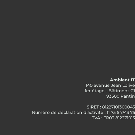
Ambient IT
140 avenue Jean Lolive
1er étage - Bâtiment C1
93500 Pantin
SIRET : 81227101300045
Numéro de déclaration d’activité : 11 75 54743 75
TVA : FR03 812271013