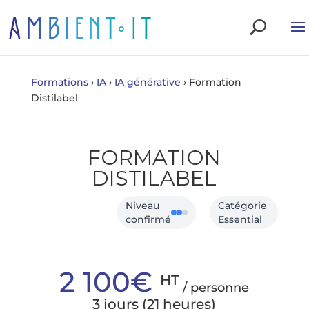
Formations
›
IA
›
IA générative
›
Formation
Distilabel
FORMATION
DISTILABEL
Niveau
Catégorie
confirmé
Essential
2 100€
HT
/ personne
3 jours (21 heures)