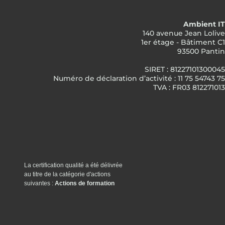
Ambient IT
140 avenue Jean Lolive
1er étage - Bâtiment C1
93500 Pantin
SIRET : 81227101300045
Numéro de déclaration d’activité : 11 75 54743 75
TVA : FR03 812271013
La certification qualité a été délivrée
au titre de la catégorie d'actions
suivantes :
Actions de formation