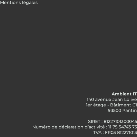
Mentions légales
Ambient IT
140 avenue Jean Lolive
1er étage - Bâtiment C1
93500 Pantin
SIRET : 81227101300045
Numéro de déclaration d’activité : 11 75 54743 75
TVA : FR03 812271013