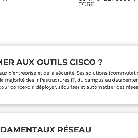
CORE
ER AUX OUTILS CISCO ?
aux d’entreprise et de la sécurité. Ses solutions (commutat
r la majorité des infrastructures IT, du campus au datacenter
 pour concevoir, déployer, sécuriser et automatiser des résea
ONDAMENTAUX RÉSEAU