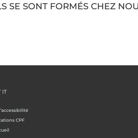
LS SE SONT FORMÉS CHEZ NO
 IT
’accessibilité
ications CPF
cueil