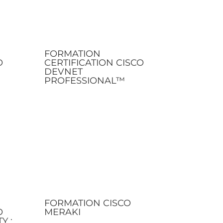
FORMATION
O
CERTIFICATION CISCO
DEVNET
PROFESSIONAL™
FORMATION CISCO
O
MERAKI
Y :