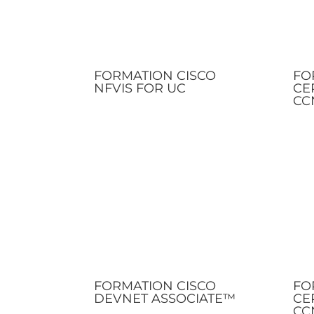
FORMATION CISCO
FO
NFVIS FOR UC
CE
CC
FORMATION CISCO
FO
DEVNET ASSOCIATE™
CE
CC