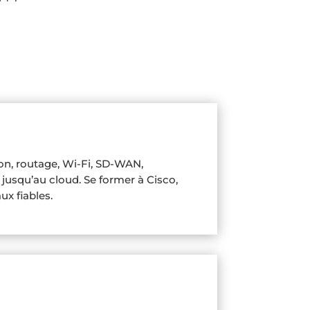
ion, routage, Wi‑Fi, SD‑WAN,
 jusqu’au cloud. Se former à Cisco,
ux fiables.