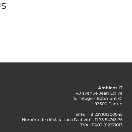
US
Ambient IT
140 avenue Jean Lolive
1er étage - Bâtiment C1
93500 Pantin
SIRET : 81227101300045
Numéro de déclaration d’activité : 11 75 54743 75
TVA : FR03 812271013