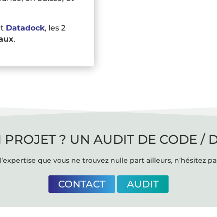
et
Datadock
, les 2
aux
.
 PROJET ? UN AUDIT DE CODE / 
’expertise que vous ne trouvez nulle part ailleurs, n’hésitez pa
CONTACT
AUDIT