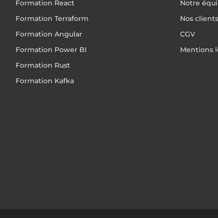
Formation React
Notre équ
Formation Terraform
Nos client
Formation Angular
CGV
Formation Power BI
Mentions l
Formation Rust
Formation Kafka