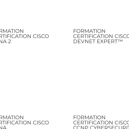
RMATION
FORMATION
RTIFICATION CISCO
CERTIFICATION CISC
NA 2
DEVNET EXPERT™
RMATION
FORMATION
RTIFICATION CISCO
CERTIFICATION CISC
NA
CCNP CYBERSECURIT