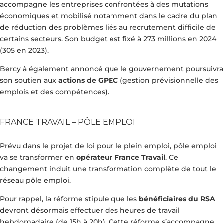
accompagne les entreprises confrontées à des mutations
économiques et mobilisé notamment dans le cadre du plan
de réduction des problèmes liés au recrutement difficile de
certains secteurs. Son budget est fixé à 273 millions en 2024
(305 en 2023).
Bercy à également annoncé que le gouvernement poursuivra
son soutien aux
actions de GPEC
(gestion prévisionnelle des
emplois et des compétences).
FRANCE TRAVAIL – PÔLE EMPLOI
Prévu dans le projet de loi pour le plein emploi, pôle emploi
va se transformer en
opérateur France Travail
. Ce
changement induit une transformation complète de tout le
réseau pôle emploi.
Pour rappel, la réforme stipule que les
bénéficiaires du RSA
devront désormais effectuer des heures de travail
hebdomadaire (de 15h à 20h). Cette réforme s’accompagne