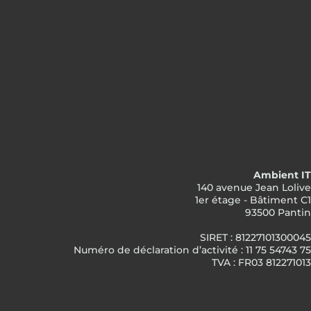
Ambient IT
140 avenue Jean Lolive
1er étage - Bâtiment C1
93500 Pantin
SIRET : 81227101300045
Numéro de déclaration d’activité : 11 75 54743 75
TVA : FR03 812271013