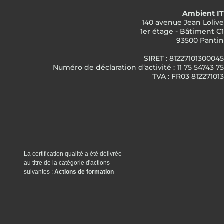
Ambient IT
140 avenue Jean Lolive
1er étage - Bâtiment C1
93500 Pantin
SIRET : 81227101300045
Numéro de déclaration d’activité : 11 75 54743 75
TVA : FR03 812271013
La certification qualité a été délivrée
au titre de la catégorie d'actions
suivantes :
Actions de formation