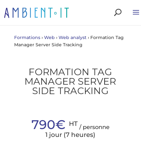
Formations
›
Web
›
Web analyst
›
Formation Tag
Manager Server Side Tracking
FORMATION TAG
MANAGER SERVER
SIDE TRACKING
790€
HT
/ personne
1 jour (7 heures)