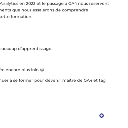
l Analytics en 2023 et le passage à GA4 nous réservent
ents que nous essaierons de comprendre
cette formation.
beaucoup d’apprentissage.
ée encore plus loin 😉
inuer à se former pour devenir maitre de GA4 et tag