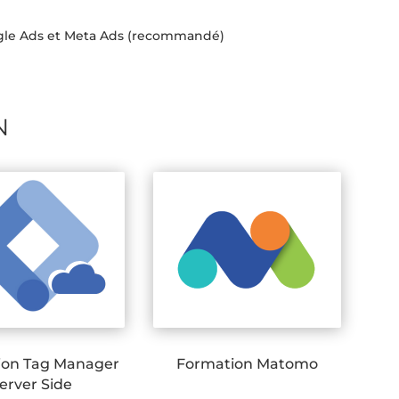
ogle Ads et Meta Ads (recommandé)
N
ion Tag Manager
Formation Matomo
erver Side