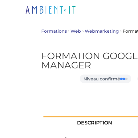
Formations
›
Web
›
Webmarketing
›
Format
FORMATION GOOGLE
MANAGER
Niveau confirmé
DESCRIPTION