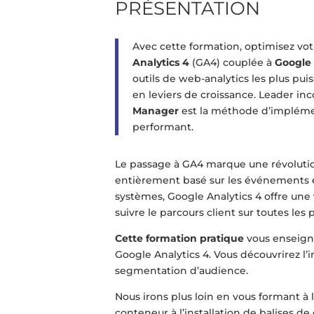
PRÉSENTATION
Avec cette formation, optimisez vot
Analytics 4
(GA4) couplée à
Google
outils de web-analytics les plus p
en leviers de croissance. Leader inc
Manager
est la méthode d’impléme
performant.
Le passage à GA4 marque une révoluti
entièrement basé sur les événements et
systèmes, Google Analytics 4 offre une
suivre le parcours client sur toutes les
Cette formation pratique
vous enseigne
Google Analytics 4. Vous découvrirez l’i
segmentation d’audience.
Nous irons plus loin en vous formant à l
conteneur à l’installation de balises 