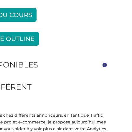
 DU COURS
E OUTLINE
SPONIBLES
ÉFÉRENT
s chez différents annonceurs, en tant que Traffic
e projet e-commerce, je propose aujourd’hui mes
vous aider à y voir plus clair dans votre Analytics.