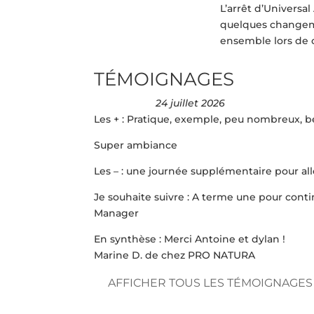
L’arrêt d’Universa
quelques changem
ensemble lors de 
TÉMOIGNAGES
24 juillet 2026
Les + : Pratique, exemple, peu nombreux, 
Super ambiance
Les – : une journée supplémentaire pour all
Je souhaite suivre : A terme une pour cont
Manager
En synthèse : Merci Antoine et dylan !
Marine D. de chez PRO NATURA
AFFICHER TOUS LES TÉMOIGNAGES