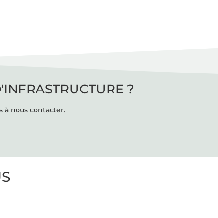
D'INFRASTRUCTURE ?
s à nous contacter.
US