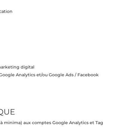
cation
arketing digital
 Google Analytics et/ou Google Ads / Facebook
IQUE
r à minima) aux comptes Google Analytics et Tag