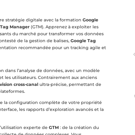
re stratégie digitale avec la formation
Google
 Tag Manager
(GTM). Apprenez à exploiter les
uissants du marché pour transformer vos données
ontesté de la gestion de balises,
Google Tag
ntation recommandée pour un tracking agile et
on dans l’analyse de données, avec un modèle
 les utilisateurs. Contrairement aux anciens
vision cross-canal
ultra-précise, permettant de
 plateformes.
 la configuration complète de votre propriété
nterface, les rapports d’exploration avancés et la
’utilisation experte de
GTM
: de la création du
de collecte de données complexes. Vous