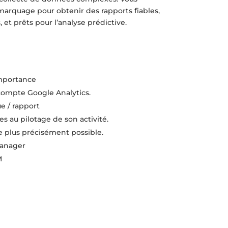
marquage pour obtenir des rapports fiables,
et prêts pour l’analyse prédictive.
importance
compte Google Analytics.
e / rapport
es au pilotage de son activité.
le plus précisément possible.
Manager
M