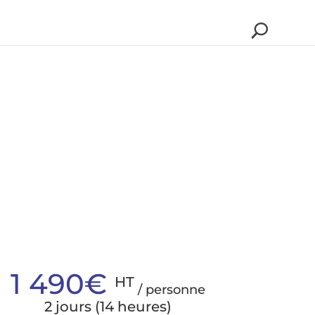
1 490€
HT
/ personne
2 jours (14 heures)