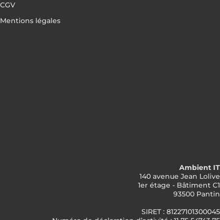
CGV
Mentions légales
Ambient IT
140 avenue Jean Lolive
1er étage - Bâtiment C1
93500 Pantin
SIRET : 81227101300045