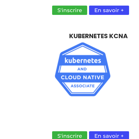
S'inscrire
En savoir +
KUBERNETES KCNA
MAÎTRISER KUBERNETES EN CLOU
NATIF POUR ACCROÎTRE L’AGILITÉ 
LA VITESSE DE LIVRAISON DE VOS
DÉVELOPPEMENT.
S'inscrire
En savoir +