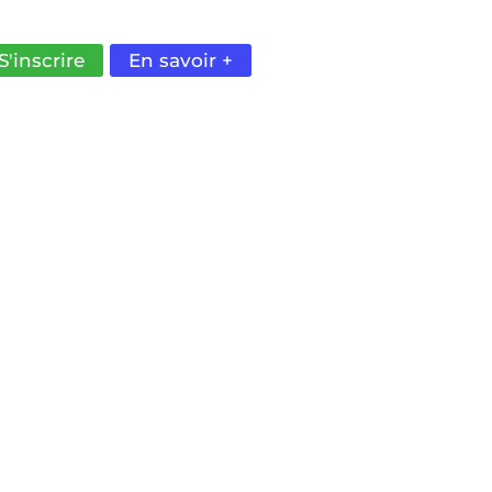
NSIBLE EN PRODUCTION.
S'inscrire
En savoir +