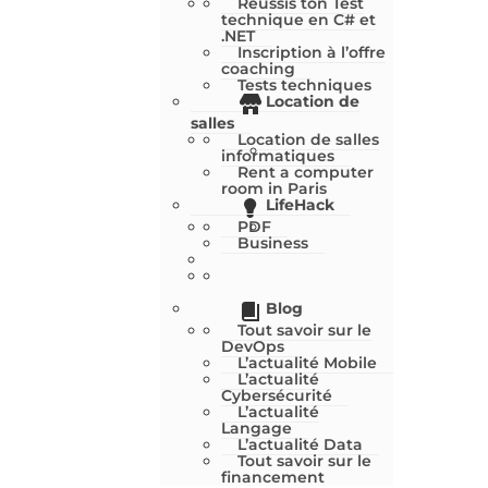
Réussis ton Test
technique en C# et
.NET
Inscription à l’offre
coaching
Tests techniques
Location de
salles
Location de salles
informatiques
Rent a computer
room in Paris
LifeHack
PDF
Business
Blog
Tout savoir sur le
DevOps
L’actualité Mobile
L’actualité
Cybersécurité
L’actualité
Langage
L’actualité Data
Tout savoir sur le
financement