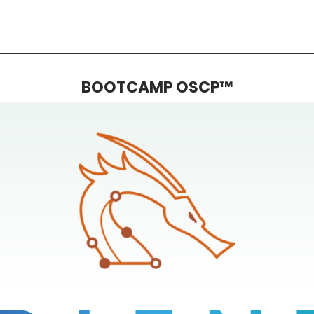
LE BOOTCAMP CERTIFIANT
BOOTCAMP OSCP™