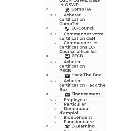
OSCP, OSWE, OSEP
et OSWP
CompTIA
Acheter
certification
CompTIA
EC-Council
Commandez votre
certification CEH
Commandez les
certifications EC-
Council officielles
PECB
Acheter
certification
PECB
Hack The Box
Acheter
certification Hack the
Box
Financement
Employeur
Particulier
Demandeur
d’emploi
Indépendant
Fonctionnaire
E-Learning