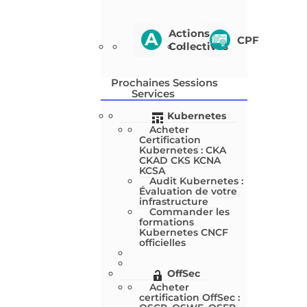
Actions
CPF
Collectives
Prochaines Sessions
Services
Kubernetes
Acheter
Certification
Kubernetes : CKA
CKAD CKS KCNA
KCSA
Audit Kubernetes :
Évaluation de votre
infrastructure
Commander les
formations
Kubernetes CNCF
officielles
OffSec
Acheter
certification OffSec :