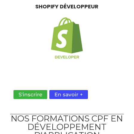
SHOPIFY DÉVELOPPEUR
LES COMPÉTENCES POUR CRÉER DES SITES
E-COMMERCE À MODERNES ET
PERFORMANTS
S'inscrire
En savoir +
NOS FORMATIONS CPF EN
DÉVELOPPEMENT