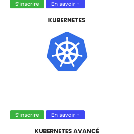
S'inscrire
En savoir +
KUBERNETES
REND TON INFRASTRUCTURE APPLICATIVE
SCALABLE SUR UN CLUSTER OU DANS LE
CLOUD, GRÂCE À CE PUISSANT
ORCHESTRATEUR DOCKER.
S'inscrire
En savoir +
KUBERNETES AVANCÉ