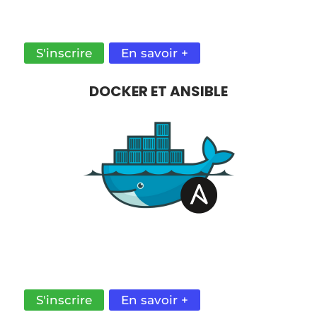
DÉPLOIEMENT DE VOTRE INFRASTRUCTURE
SUR AWS.
S'inscrire
En savoir +
DOCKER ET ANSIBLE
MAÎTRISER LES CONCEPTS FONDAMENTAUX DE
DOCKER. APPRENEZ À LE DÉPLOYER AVEC
ANSIBLE EN PRODUCTION.
S'inscrire
En savoir +