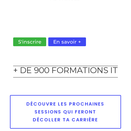
MAÎTRISEZ L'AUTOMATISATION DES TESTS
POUR LES APPLICATIONS WEB, UNE
COMPÉTENCE TRÈS PRISÉE.
S'inscrire
En savoir +
+ DE 900 FORMATIONS IT
DÉCOUVRE LES PROCHAINES
SESSIONS QUI FERONT
DÉCOLLER TA CARRIÈRE