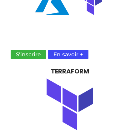
AUTOMATISEZ LA GESTION DE VOTRE
INFRASTRUCTURE AZURE GRÂCE À TERRAFORM
S'inscrire
En savoir +
TERRAFORM
AVEC GIT ET HCL, AUTOMATISEZ LE