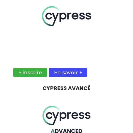
MAÎTRISEZ CE PUISSANT FRAMEWORK DE
TEST AUTOMATISÉ POUR LES APPLICATIONS
PERFORMANTES.
S'inscrire
En savoir +
CYPRESS AVANCÉ