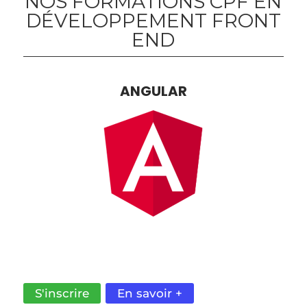
NOS FORMATIONS CPF EN
DÉVELOPPEMENT FRONT
END
ANGULAR
DES APPLICATIONS TYPESCRIPT OU JAVASCRIPT
MODERNES ET PERFORMANTES GRÂCE À CE
FRAMEWORK WEB.
S'inscrire
En savoir +