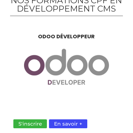
NOS FORMATIONS CPF EN
DÉVELOPPEMENT CMS
ODOO DÉVELOPPEUR
LES COMPÉTENCES POUR CRÉER DES SITES
PERSONNALISÉS POUR UNE GESTION
COMPLÈTE DE VOTRE ENTREPRISE
S'inscrire
En savoir +