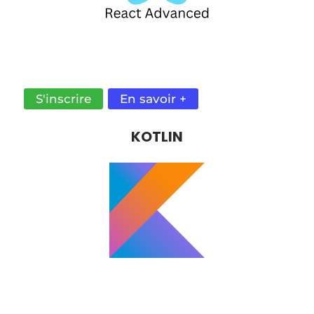
DES APPLICATIONS TYPESCRIPT OU JAVASCRIPT
MODERNES ET PERFORMANTES GRÂCE À CE
FRAMEWORK WEB.
S'inscrire
En savoir +
KOTLIN
DÉVELOPPER DES APPLICATIONS ANDROID
MODERNES ET PERFORMANTES SIMPLEMENT