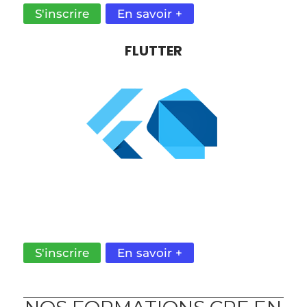
S'inscrire
En savoir +
FLUTTER
UNE PRODUCTIVITÉ ACCRUE ET UN UX FLUIDE
POUR LE DÉVELOPPEMENT DE VOS
APPLICATIONS MOBILES.
S'inscrire
En savoir +