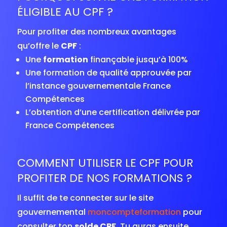
ÉLIGIBLE AU CPF ?
Pour profiter des nombreux avantages
qu’offre le
CPF
:
Une
formation
finançable jusqu’à 100%
Une formation de qualité approuvée par
l’instance gouvernementale France
Compétences
L’obtention d’une certification délivrée par
France Compétences
COMMENT UTILISER LE CPF POUR
PROFITER DE NOS FORMATIONS ?
Il suffit de te connecter sur le site
gouvernemental
moncompteformation
pour
consulter ton
solde CPF
. Tu auras ensuite