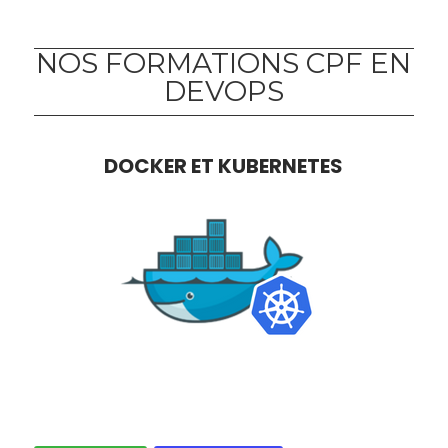
NOS FORMATIONS CPF EN
DEVOPS
DOCKER ET KUBERNETES
COMBINE DOCKER ET KUBERNETES POUR
AUTOMATISER LE DÉPLOIEMENT DE TES
CONTENEURS DE LA MEILLEURE DES MANIÈRES.