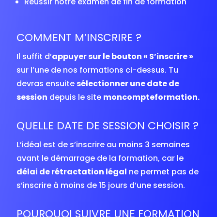
Réussir notre examen de fin de formation
COMMENT M’INSCRIRE ?
Il suffit d’
appuyer sur le bouton « S’inscrire »
sur l’une de nos formations ci-dessus. Tu
devras ensuite
sélectionner une date de
session
depuis le site
moncompteformation.
QUELLE DATE DE SESSION CHOISIR ?
L’idéal est de s’inscrire au moins 3 semaines
avant le démarrage de la formation, car le
délai de rétractation légal
ne permet pas de
s’inscrire à moins de 15 jours d’une session.
POURQUOI SUIVRE UNE FORMATION