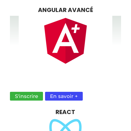
ANGULAR AVANCÉ
SIMPLICITÉ, RAPIDITÉ ET EFFICACITÉ POUR
CRÉER DES APPLICATIONS INTERACTIVES ET
DYNAMIQUES SUR LE WEB.
S'inscrire
En savoir +
REACT