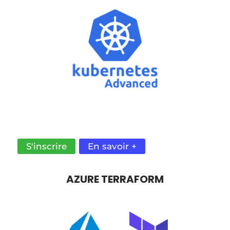
DÉCOUVRE COMMENT ADMINISTRER
KUBERNETES EN PRODUCTION. OPTIMISE LA
GESTION DE TES CONTENEURS.
S'inscrire
En savoir +
AZURE TERRAFORM