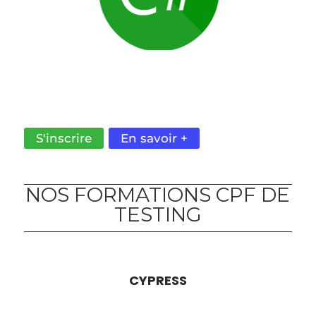
CITÉ COMME L'UN DES MEILLEUR LANGAGE DE
PROGRAMMATION AU MONDE. MAÎTRISEZ LA
POO.
S'inscrire
En savoir +
NOS FORMATIONS CPF DE
TESTING
CYPRESS