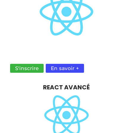
DÉVELOPPEZ RAPIDEMENT DES INTERFACES
UTILISATEUR RÉACTIVES ET PERFORMANTES
POUR UNE EXPÉRIENCE UTILISATEUR FLUIDE.
S'inscrire
En savoir +
REACT AVANCÉ