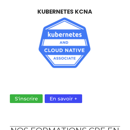
KUBERNETES KCNA
MAÎTRISER KUBERNETES EN CLOUD NATIF
POUR ACCROÎTRE L’AGILITÉ ET LA VITESSE DE
LIVRAISON DE VOS DÉVELOPPEMENT.
S'inscrire
En savoir +