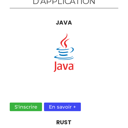
D'APPLICATION
JAVA
UN LANGAGE POLYVALENT ET ROBUSTE
EXTRÊMEMENT PRISÉ DANS LE MONDE DU
TRAVAIL.
S'inscrire
En savoir +
RUST