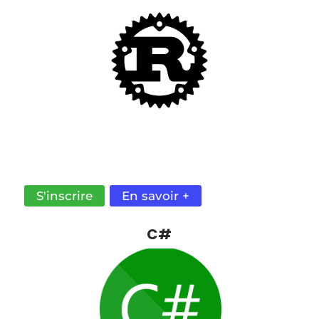
UN LANGAGE MODERNE OFFRANT DE GRANDES
PERFORMANCES ET UNE BONNE GESTION DE LA
MÉMOIRE.
S'inscrire
En savoir +
C#