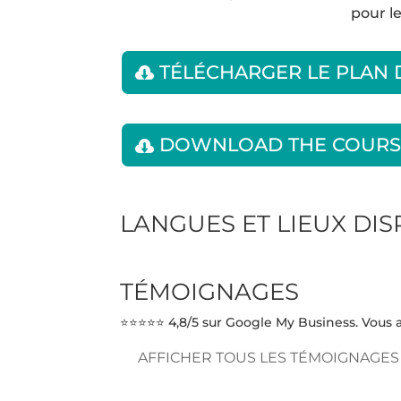
pour l
TÉLÉCHARGER LE PLAN
DOWNLOAD THE COURS
LANGUES ET LIEUX DI
TÉMOIGNAGES
⭐⭐⭐⭐⭐ 4,8/5 sur Google My Business. Vous a
AFFICHER TOUS LES TÉMOIGNAGES