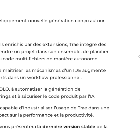
loppement nouvelle génération conçu autour
s enrichis par des extensions, Trae intègre des
ndre un projet dans son ensemble, de planifier
u code multi-fichiers de manière autonome.
de maîtriser les mécanismes d’un IDE augmenté
ents dans un workflow professionnel.
OLO, à automatiser la génération de
ings et à sécuriser le code produit par l’IA.
 capable d’industrialiser l’usage de Trae dans une
act sur la performance et la productivité.
 vous présentera
la dernière version stable
de la