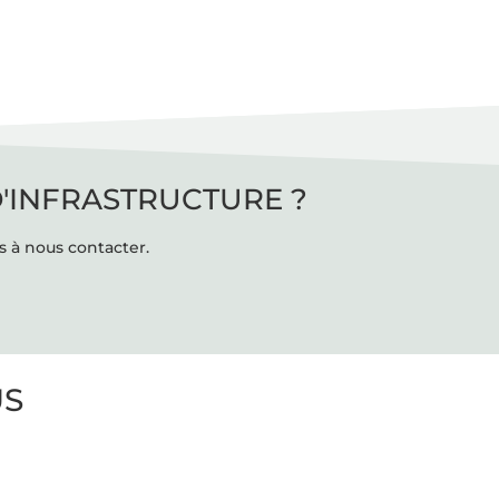
D'INFRASTRUCTURE ?
s à nous contacter.
US