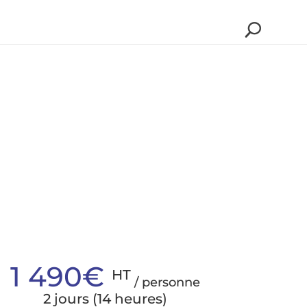
1 490€
HT
/ personne
2 jours (14 heures)