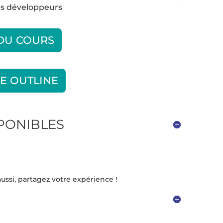
es développeurs
 DU COURS
E OUTLINE
SPONIBLES
ussi, partagez votre expérience !