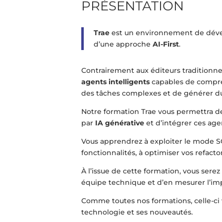
PRÉSENTATION
Trae
est un environnement de déve
d’une approche
AI-First
.
Contrairement aux éditeurs traditionnel
agents intelligents
capables de compre
des tâches complexes et de générer d
Notre formation Trae vous permettra 
par
IA générative
et d’intégrer ces ag
Vous apprendrez à exploiter le mode S
fonctionnalités, à optimiser vos refactor
À l’issue de cette formation, vous serez
équipe technique et d’en mesurer l’imp
Comme toutes nos formations, celle-ci
technologie et ses nouveautés.