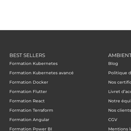
BEST SELLERS
AMBIENT
Formation Kubernetes
Blog
Formation Kubernetes avancé
Politique d
Formation Docker
Nos certif
Formation Flutter
Livret d’ac
Formation React
Notre équ
Formation Terraform
Nos client
Formation Angular
CGV
Formation Power BI
Mentions l