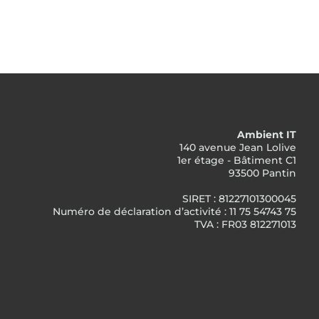
Ambient IT
140 avenue Jean Lolive
1er étage - Bâtiment C1
93500 Pantin
SIRET : 81227101300045
Numéro de déclaration d’activité : 11 75 54743 75
TVA : FR03 812271013