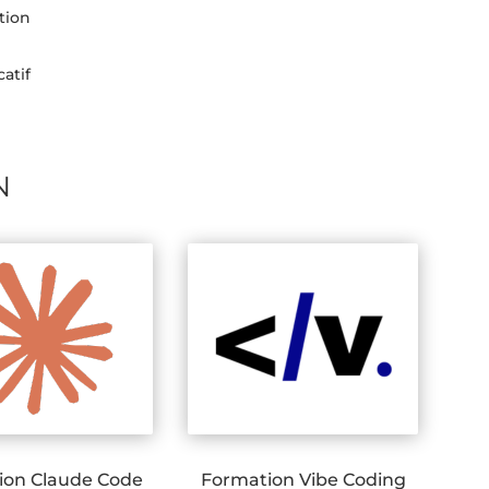
tion
atif
N
ion Claude Code
Formation Vibe Coding