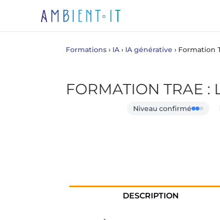
Formations
›
IA
›
IA générative
›
Formation 
FORMATION TRAE : L’
Niveau confirmé
DESCRIPTION