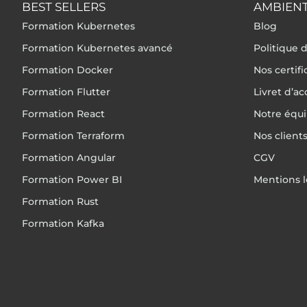
BEST SELLERS
AMBIENT
Formation Kubernetes
Blog
Formation Kubernetes avancé
Politique d
Formation Docker
Nos certif
Formation Flutter
Livret d’ac
Formation React
Notre équ
Formation Terraform
Nos client
Formation Angular
CGV
Formation Power BI
Mentions l
Formation Rust
Formation Kafka