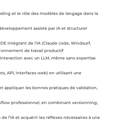
ding et le rôle des modèles de langage dans la
 développement assisté par IA et structurer
 IDE intégrant de l’IA (Claude code, Windsurf,
vironnement de travail productif
n interaction avec un LLM, même sans expertise
ts, API, interfaces web) en utilisant une
t appliquer les bonnes pratiques de validation,
kflow professionnel, en combinant versionning,
 de l’IA et acquérir les réflexes nécessaires à une