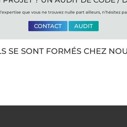
 PROJET ? UN AUDIT DE CODE / 
’expertise que vous ne trouvez nulle part ailleurs, n’hésitez pa
CONTACT
AUDIT
LS SE SONT FORMÉS CHEZ NO