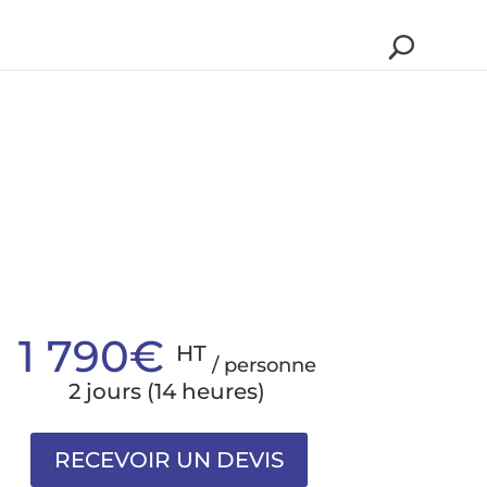
1 790€
HT
/ personne
2 jours (14 heures)