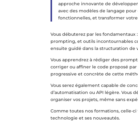
approche innovante de développeme
avec des modèles de langage pour g
fonctionnelles, et transformer vot
Vous débuterez par les fondamentaux 
prompting, et outils incontournables 
ensuite guidé dans la structuration de 
Vous apprendrez à rédiger des prompts ef
corriger ou affiner le code proposé pa
progressive et concrète de cette mét
Vous serez également capable de concev
d’automatisation ou API légère. Vous 
organiser vos projets, même sans exp
Comme toutes nos formations, celle-ci
technologie et ses nouveautés.