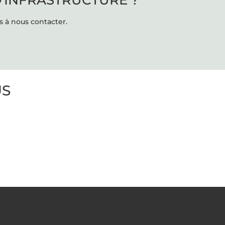
D'INFRASTRUCTURE ?
s à nous contacter.
US