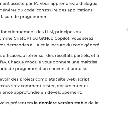
nt assisté par IA. Vous apprendrez à dialoguer
énérer du code, construire des applications
re façon de programmer.
: fonctionnement des LLM, principes du
comme ChatGPT ou GitHub Copilot. Vous serez
vos demandes à l’IA et la lecture du code généré.
ficaces, à itérer sur des résultats partiels, et à
r l’IA. Chaque module vous donnera une maîtrise
hode de programmation conversationnelle.
oir des projets complets : site web, script
découvrirez comment tester, documenter et
érience approfondie en développement.
 vous présentera
la dernière version stable
de la