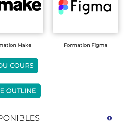
mation Make
Formation Figma
 DU COURS
E OUTLINE
SPONIBLES