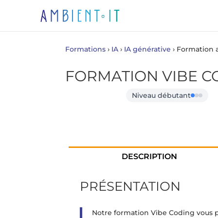
Formations
›
IA
›
IA générative
›
Formation 
FORMATION VIBE C
Niveau débutant
DESCRIPTION
PRÉSENTATION
Notre formation Vibe Coding vous p