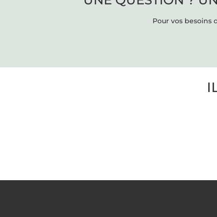
UNE QUESTION ? UN
Pour vos besoins d
I