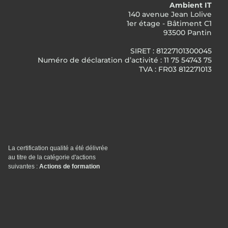
Ambient IT
140 avenue Jean Lolive
1er étage - Bâtiment C1
93500 Pantin
SIRET : 81227101300045
Numéro de déclaration d’activité : 11 75 54743 75
TVA : FR03 812271013
La certification qualité a été délivrée
au titre de la catégorie d'actions
suivantes :
Actions de formation