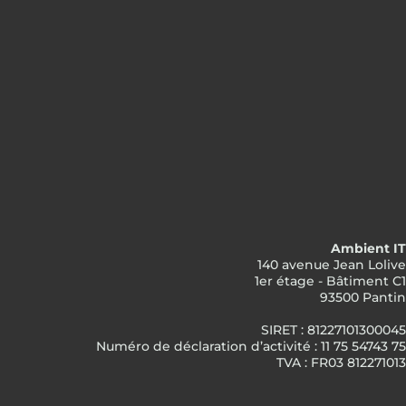
Ambient IT
140 avenue Jean Lolive
1er étage - Bâtiment C1
93500 Pantin
SIRET : 81227101300045
Numéro de déclaration d’activité : 11 75 54743 75
TVA : FR03 812271013