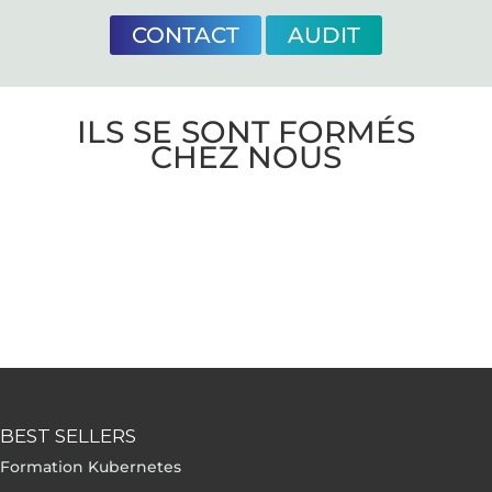
CONTACT
AUDIT
ILS SE SONT FORMÉS
CHEZ NOUS
BEST SELLERS
Formation Kubernetes