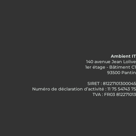
Ambient IT
140 avenue Jean Lolive
1er étage - Bâtiment C1
93500 Pantin
SIRET : 81227101300045
Numéro de déclaration d’activité : 11 75 54743 75
TVA : FR03 812271013