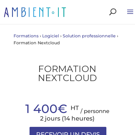
Formations
›
Logiciel
›
Solution professionnelle
›
Formation Nextcloud
FORMATION
NEXTCLOUD
1 400€
HT
/ personne
2 jours (14 heures)