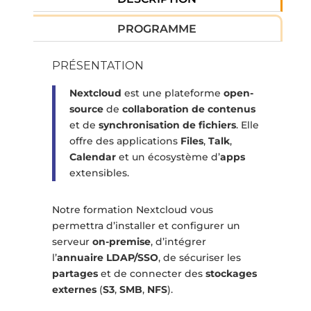
PROGRAMME
PRÉSENTATION
Nextcloud
est une plateforme
open-
source
de
collaboration de contenus
et de
synchronisation de fichiers
. Elle
offre des applications
Files
,
Talk
,
Calendar
et un écosystème d’
apps
extensibles.
Notre formation Nextcloud vous
permettra d’installer et configurer un
serveur
on-premise
, d’intégrer
l’
annuaire LDAP/SSO
, de sécuriser les
partages
et de connecter des
stockages
externes
(
S3
,
SMB
,
NFS
).