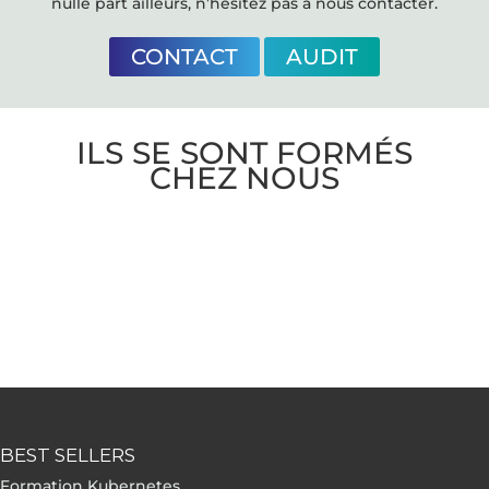
nulle part ailleurs, n’hésitez pas à nous contacter.
CONTACT
AUDIT
ILS SE SONT FORMÉS
CHEZ NOUS
BEST SELLERS
Formation Kubernetes