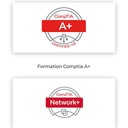
Formation Comptia A+