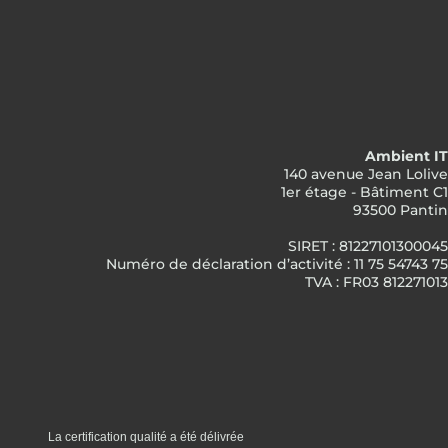
Ambient IT
140 avenue Jean Lolive
1er étage - Bâtiment C1
93500 Pantin
SIRET : 81227101300045
Numéro de déclaration d’activité : 11 75 54743 75
TVA : FR03 812271013
La certification qualité a été délivrée