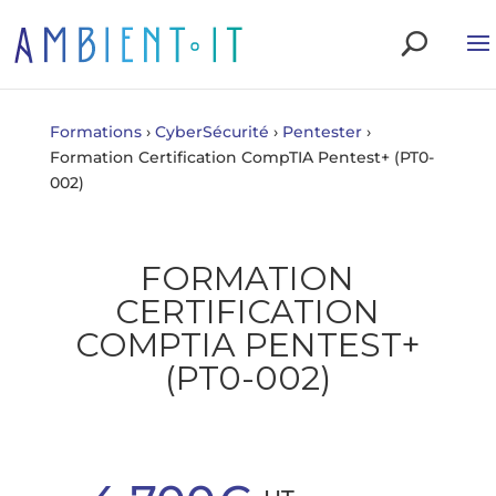
Formations
›
CyberSécurité
›
Pentester
›
Formation Certification CompTIA Pentest+ (PT0-
002)
FORMATION
CERTIFICATION
COMPTIA PENTEST+
(PT0-002)