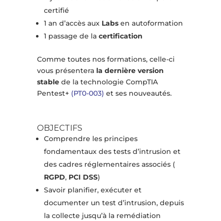
certifié
1 an d’accès aux
Labs
en autoformation
1 passage de la
certification
Comme toutes nos formations, celle-ci
vous présentera
la dernière version
stable
de la technologie CompTIA
Pentest+
(PT0-003)
et ses nouveautés.
OBJECTIFS
Comprendre les principes
fondamentaux des tests d’intrusion et
des cadres réglementaires associés (
RGPD
,
PCI DSS
)
Savoir planifier, exécuter et
documenter un test d’intrusion, depuis
la collecte jusqu’à la remédiation