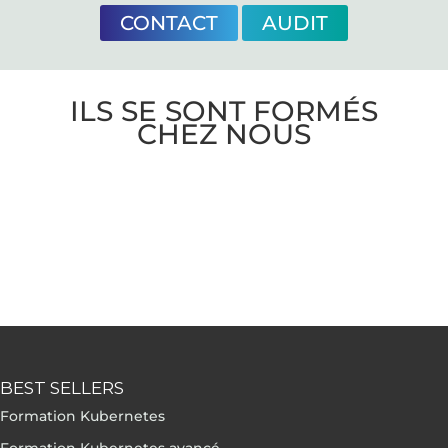
CONTACT
AUDIT
ILS SE SONT FORMÉS
CHEZ NOUS
BEST SELLERS
Formation Kubernetes