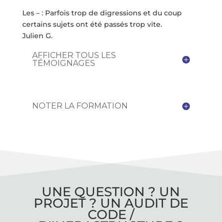
Les – : Parfois trop de digressions et du coup
certains sujets ont été passés trop vite.
Julien G.
AFFICHER TOUS LES
TÉMOIGNAGES
NOTER LA FORMATION
UNE QUESTION ? UN
PROJET ? UN AUDIT DE
CODE /