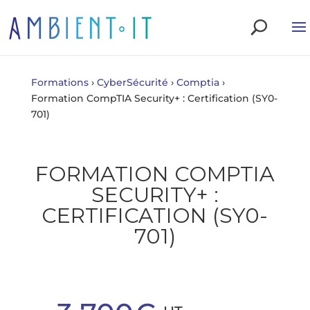
Formations
›
CyberSécurité
›
Comptia
›
Formation CompTIA Security+ : Certification (SY0-
701)
FORMATION COMPTIA
SECURITY+ :
CERTIFICATION (SY0-
701)