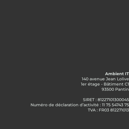
Ambient IT
140 avenue Jean Lolive
1er étage - Bâtiment C1
93500 Pantin
SIRET : 81227101300045
Numéro de déclaration d’activité : 11 75 54743 75
TVA : FR03 812271013