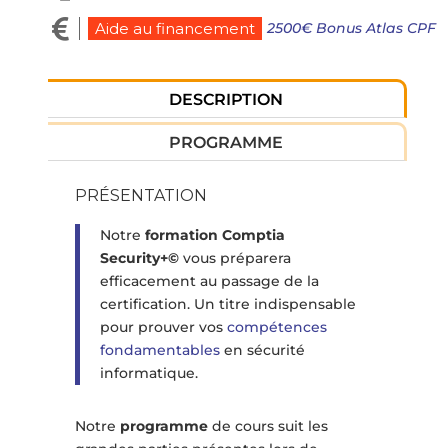

2500€ Bonus Atlas CPF
Aide au financement
DESCRIPTION
PROGRAMME
PRÉSENTATION
Notre
formation Comptia
Security+©
vous préparera
efficacement au passage de la
certification. Un titre indispensable
pour prouver vos
compétences
fondamentables
en sécurité
informatique.
Notre
programme
de cours suit les