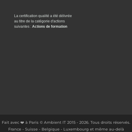
La certification qualité a été délivrée
au titre de la catégorie d'actions
suivantes :
Actions de formation
Fait avec ❤️ à Paris © Ambient IT 2015 - 2026. Tous droits réservés.
France - Suisse - Belgique - Luxembourg et même au-delà