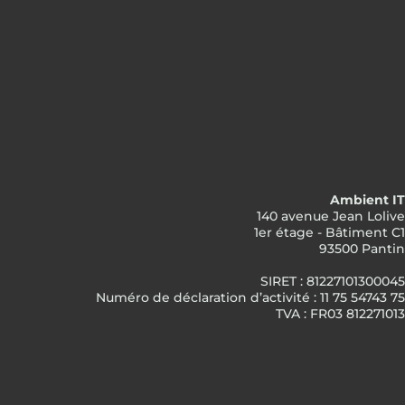
Ambient IT
140 avenue Jean Lolive
1er étage - Bâtiment C1
93500 Pantin
SIRET : 81227101300045
Numéro de déclaration d’activité : 11 75 54743 75
TVA : FR03 812271013