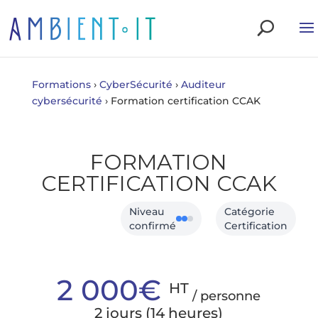
Formations
›
CyberSécurité
›
Auditeur
cybersécurité
›
Formation certification CCAK
FORMATION
CERTIFICATION CCAK
Niveau
Catégorie
confirmé
Certification
2 000€
HT
/ personne
2 jours (14 heures)