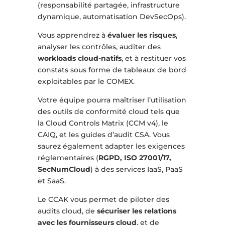
(responsabilité partagée, infrastructure
dynamique, automatisation DevSecOps).
Vous apprendrez à
évaluer les risques
,
analyser les contrôles, auditer des
workloads cloud-natifs
, et à restituer vos
constats sous forme de tableaux de bord
exploitables par le COMEX.
Votre équipe pourra maîtriser l’utilisation
des outils de conformité cloud tels que
la Cloud Controls Matrix (CCM v4), le
CAIQ, et les guides d’audit CSA. Vous
saurez également adapter les exigences
réglementaires (
RGPD, ISO 27001/17,
SecNumCloud
) à des services IaaS, PaaS
et SaaS.
Le CCAK vous permet de piloter des
audits cloud, de
sécuriser les relations
avec les fournisseurs cloud
, et de