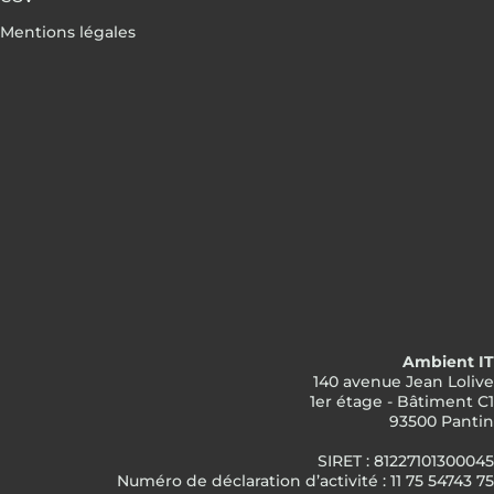
Mentions légales
Ambient IT
140 avenue Jean Lolive
1er étage - Bâtiment C1
93500 Pantin
SIRET : 81227101300045
Numéro de déclaration d’activité : 11 75 54743 75