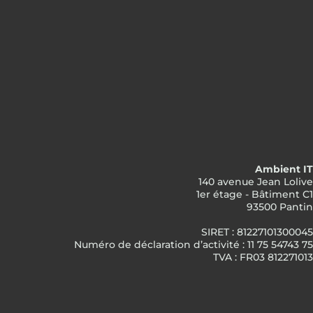
Ambient IT
140 avenue Jean Lolive
1er étage - Bâtiment C1
93500 Pantin
SIRET : 81227101300045
Numéro de déclaration d’activité : 11 75 54743 75
TVA : FR03 812271013