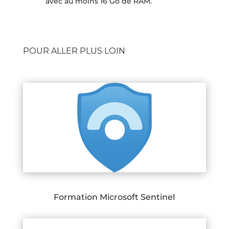
avec au moins 16 Go de RAM.
POUR ALLER PLUS LOIN
Formation Microsoft Sentinel