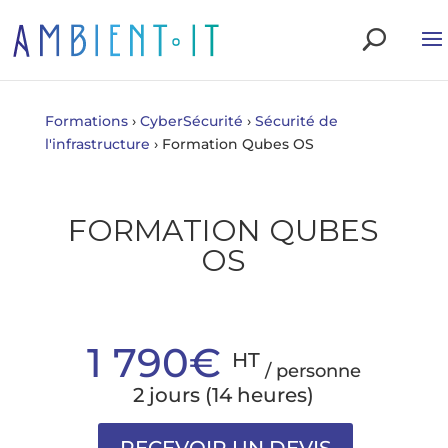
Formations
›
CyberSécurité
›
Sécurité de
l'infrastructure
›
Formation Qubes OS
FORMATION QUBES
OS
1 790€
HT
/ personne
2 jours (14 heures)