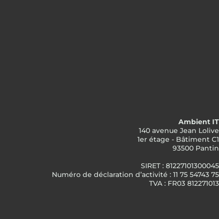
Ambient IT
140 avenue Jean Lolive
1er étage - Bâtiment C1
93500 Pantin
SIRET : 81227101300045
Numéro de déclaration d’activité : 11 75 54743 75
TVA : FR03 812271013