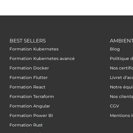
BEST SELLERS
AMBIENT
Formation Kubernetes
Blog
Formation Kubernetes avancé
Politique d
Formation Docker
Nos certif
Formation Flutter
Livret d’ac
Formation React
Notre équ
Formation Terraform
Nos client
Formation Angular
CGV
Formation Power BI
Mentions l
Formation Rust