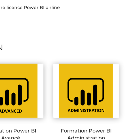
une licence Power BI online
N
tion Power BI
Formation Power BI
Avancé
Administration