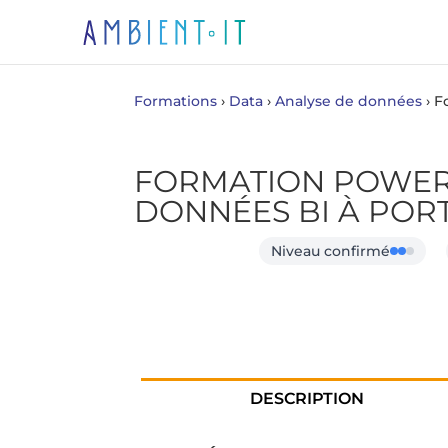
Formations
›
Data
›
Analyse de données
›
F
FORMATION POWER 
DONNÉES BI À POR
Niveau confirmé
DESCRIPTION