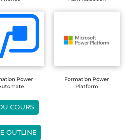
mation Power
Formation Power
Automate
Platform
 DU COURS
E OUTLINE