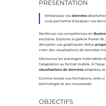
PRÉSENTATION
Embarquez vos
données
absolument
vous permettra d’analyser vos donné
Renforcez vos compétences en
Busine
exclusive. Explorez la galerie Power BI
décrypter vos graphiques. Notre
prog
créer des visualisations de données in
Découvrez les avantages indéniables d
l’adaptation au format mobile. À l’issu
visualisations de données
adaptées, ac
Comme toutes nos formations, celle-ci
technologie et ses nouveautés.
OBJECTIFS