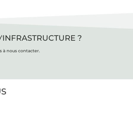
D'INFRASTRUCTURE ?
s à nous contacter.
US