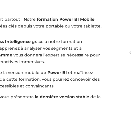
 partout ! Notre
formation Power BI Mobile
es clés depuis votre portable ou votre tablette.
ss Intelligence
grâce à notre formation
, apprenez à analyser vos segments et à
ramme
vous donnera l’expertise nécessaire pour
teractives immersives.
e la version mobile de
Power BI
et maîtrisez
e de cette formation, vous pourrez concevoir des
cessibles et convaincants.
 vous présentera
la dernière version stable
de la