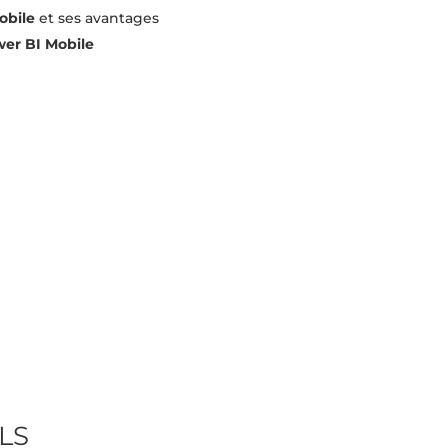
obile
et ses avantages
er BI Mobile
LS