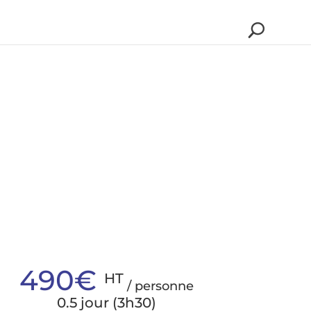
490€
HT
/ personne
0.5 jour (3h30)