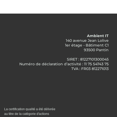
Ambient IT
140 avenue Jean Lolive
1er étage - Bâtiment C1
93500 Pantin
SIRET : 81227101300045
Numéro de déclaration d’activité : 11 75 54743 75
TVA : FR03 812271013
La certification qualité a été délivrée
au titre de la catégorie d'actions