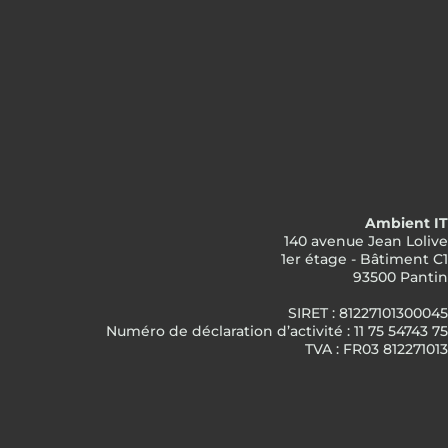
Ambient IT
140 avenue Jean Lolive
1er étage - Bâtiment C1
93500 Pantin
SIRET : 81227101300045
Numéro de déclaration d’activité : 11 75 54743 75
TVA : FR03 812271013