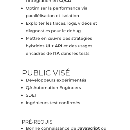
l’intégration en
CI/CD
Optimiser la performance via
parallélisation et isolation
Exploiter les traces, logs, vidéos et
diagnostics pour le debug
Mettre en œuvre des stratégies
hybrides
UI + API
et des usages
encadrés de l’
IA
dans les tests
PUBLIC VISÉ
Développeurs expérimentés
QA Automation Engineers
SDET
Ingénieurs test confirmés
PRÉ-REQUIS
Bonne connaissance de
JavaScript
ou