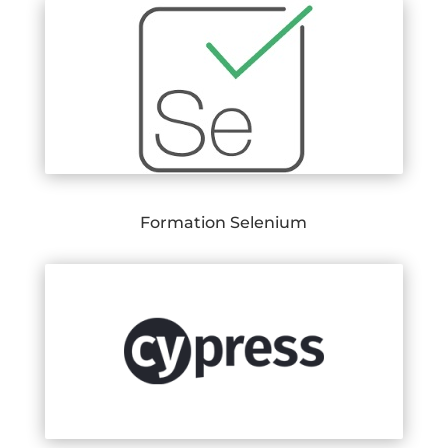
Formation Selenium