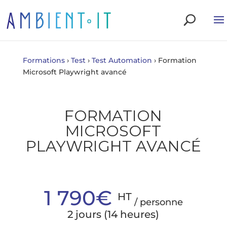
Formations
›
Test
›
Test Automation
›
Formation
Microsoft Playwright avancé
FORMATION
MICROSOFT
PLAYWRIGHT AVANCÉ
1 790€
HT
/ personne
2 jours (14 heures)