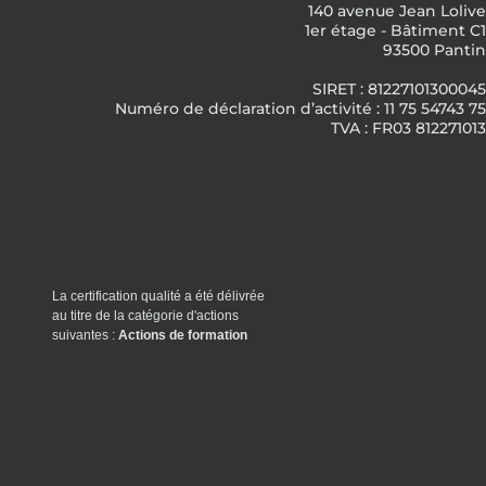
140 avenue Jean Lolive
1er étage - Bâtiment C1
93500 Pantin
SIRET : 81227101300045
Numéro de déclaration d’activité : 11 75 54743 75
TVA : FR03 812271013
La certification qualité a été délivrée
au titre de la catégorie d'actions
suivantes :
Actions de formation