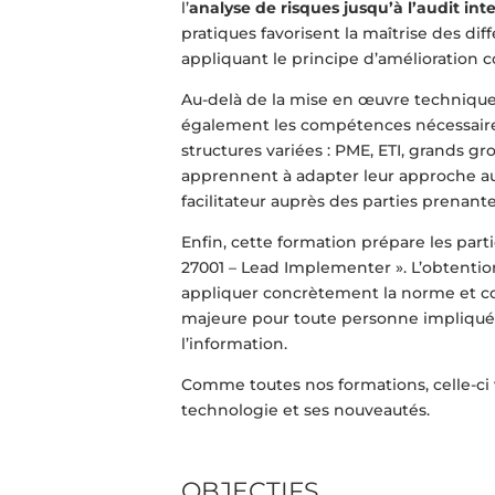
l’
analyse de risques jusqu’à l’audit int
pratiques favorisent la maîtrise des di
appliquant le principe d’amélioration c
Au-delà de la mise en œuvre technique
également les compétences nécessaire
structures variées : PME, ETI, grands gr
apprennent à adapter leur approche aux 
facilitateur auprès des parties prenant
Enfin, cette formation prépare les parti
27001 – Lead Implementer ». L’obtention
appliquer concrètement la norme et co
majeure pour toute personne impliqué
l’information.
Comme toutes nos formations, celle-ci
technologie et ses nouveautés.
OBJECTIFS