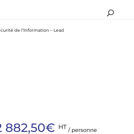
urité de l’Information – Lead
2 882,50€
HT
/ personne