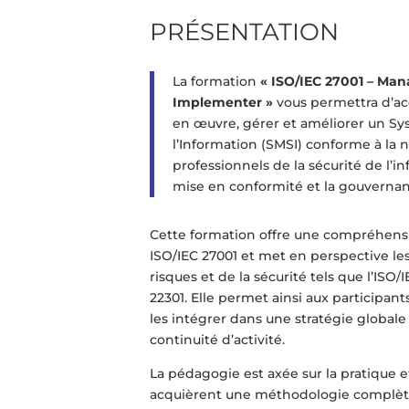
PRÉSENTATION
La formation
« ISO/IEC 27001 – Man
Implementer »
vous permettra d’acq
en œuvre, gérer et améliorer un S
l’Information (SMSI) conforme à la
professionnels de la sécurité de l’i
mise en conformité et la gouvernan
Cette formation offre une compréhens
ISO/IEC 27001 et met en perspective les
risques et de la sécurité tels que l’ISO/I
22301. Elle permet ainsi aux participant
les intégrer dans une stratégie global
continuité d’activité.
La pédagogie est axée sur la pratique et
acquièrent une méthodologie complè