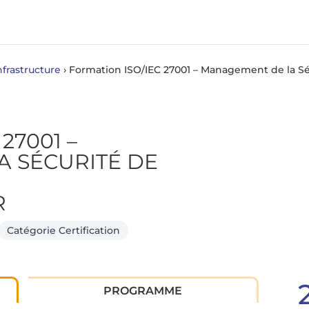
nfrastructure
›
Formation ISO/IEC 27001 – Management de la Séc
27001 –
 SÉCURITÉ DE
R
Catégorie Certification
PROGRAMME