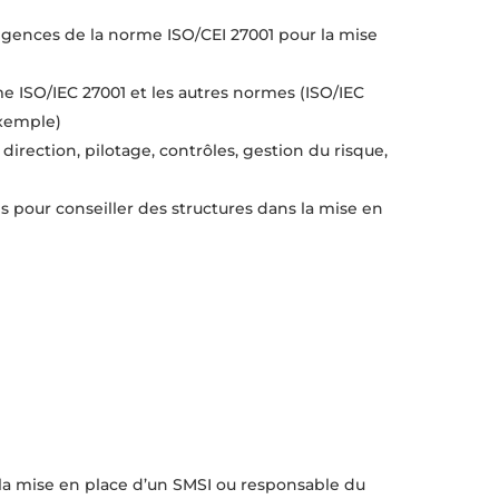
xigences de la norme ISO/CEI 27001 pour la mise
e ISO/IEC 27001 et les autres normes (ISO/IEC
exemple)
 direction, pilotage, contrôles, gestion du risque,
 pour conseiller des structures dans la mise en
la mise en place d’un SMSI ou responsable du