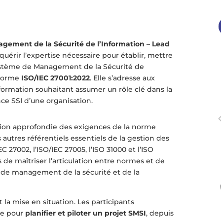
agement de la Sécurité de l’Information – Lead
uérir l’expertise nécessaire pour établir, mettre
ystème de Management de la Sécurité de
 norme
ISO/IEC 27001:2022
. Elle s’adresse aux
nformation souhaitant assumer un rôle clé dans la
ce SSI d’une organisation.
ion approfondie des exigences de la norme
 autres référentiels essentiels de la gestion des
EC 27002, l’ISO/IEC 27005, l’ISO 31000 et l’ISO
s de maîtriser l’articulation entre normes et de
e de management de la sécurité et de la
 la mise en situation. Les participants
te pour
planifier et piloter un projet SMSI
, depuis