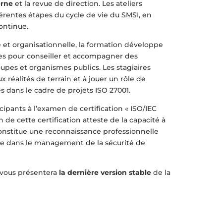
erne
et la revue de direction. Les ateliers
fférentes étapes du cycle de vie du SMSI, en
ontinue.
 et organisationnelle, la formation développe
s pour conseiller et accompagner des
oupes et organismes publics. Les stagiaires
réalités de terrain et à jouer un rôle de
es dans le cadre de projets ISO 27001.
cipants à l’examen de certification « ISO/IEC
 de cette certification atteste de la capacité à
nstitue une reconnaissance professionnelle
e dans le management de la sécurité de
 vous présentera
la dernière version stable
de la