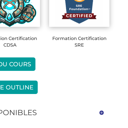
on Certification
Formation Certification
CDSA
SRE
 DU COURS
E OUTLINE
SPONIBLES