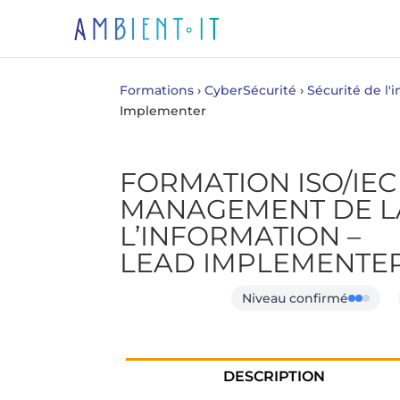
Formations
›
CyberSécurité
›
Sécurité de l'i
Implementer
FORMATION ISO/IEC 
MANAGEMENT DE LA
L’INFORMATION –
LEAD IMPLEMENTE
Niveau confirmé
DESCRIPTION