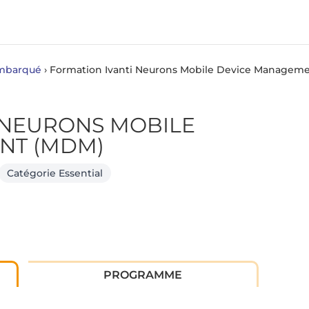
Embarqué
›
Formation Ivanti Neurons Mobile Device Managem
 NEURONS MOBILE
NT (MDM)
Catégorie Essential
PROGRAMME