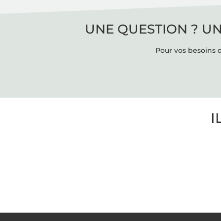
UNE QUESTION ? UN
Pour vos besoins d
I