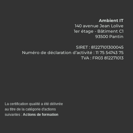
Ambient IT
140 avenue Jean Lolive
1er étage - Bâtiment C1
93500 Pantin
SIRET : 81227101300045
Numéro de déclaration d’activité : 11 75 54743 75
TVA : FR03 812271013
La certification qualité a été délivrée
au titre de la catégorie d'actions
suivantes :
Actions de formation