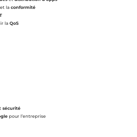
 et la
conformité
T
ir la
QoS
t
sécurité
gle
pour l’entreprise