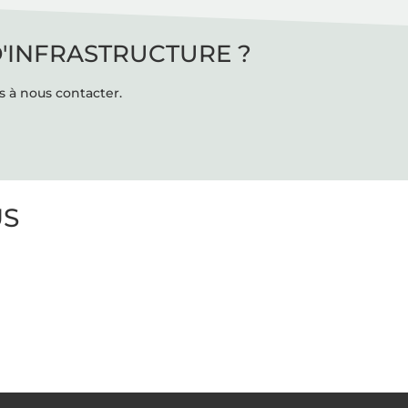
D'INFRASTRUCTURE ?
s à nous contacter.
US