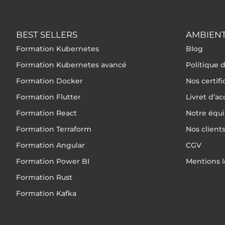
BEST SELLERS
AMBIENT
Formation Kubernetes
Blog
Formation Kubernetes avancé
Politique d
Formation Docker
Nos certif
Formation Flutter
Livret d’ac
Formation React
Notre équ
Formation Terraform
Nos client
Formation Angular
CGV
Formation Power BI
Mentions l
Formation Rust
Formation Kafka