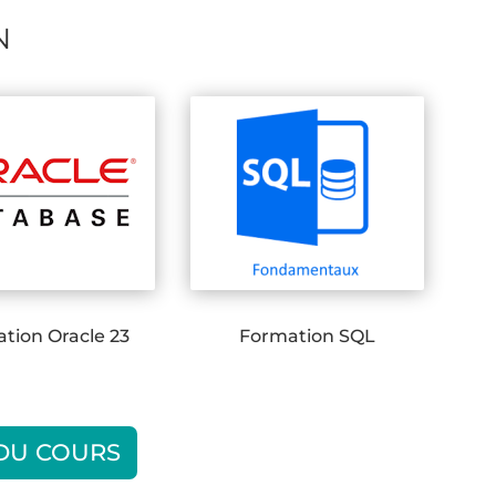
N
tion Oracle 23
Formation SQL
 DU COURS