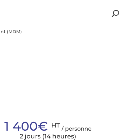
ent (MDM)
1 400€
HT
/ personne
2 jours (14 heures)