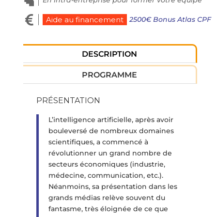

En intra-entreprise pour former votre équipe

2500€ Bonus Atlas CPF
Aide au financement
DESCRIPTION
PROGRAMME
PRÉSENTATION
L’intelligence artificielle, après avoir
bouleversé de nombreux domaines
scientifiques, a commencé à
révolutionner un grand nombre de
secteurs économiques (industrie,
médecine, communication, etc.).
Néanmoins, sa présentation dans les
grands médias relève souvent du
fantasme, très éloignée de ce que