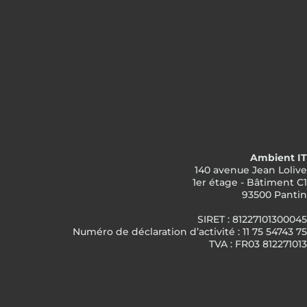
Ambient IT
140 avenue Jean Lolive
1er étage - Bâtiment C1
93500 Pantin
SIRET : 81227101300045
Numéro de déclaration d’activité : 11 75 54743 75
TVA : FR03 812271013