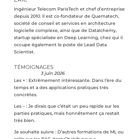
Ingénieur Telecom ParisTech et chef d’entreprise
depuis 2010. Il est co-fondateur de Quematech,
société de conseil et services en architecture
logicielle complexe, ainsi que de Datalchemy,
startup spécialisée en Deep Learning, chez qui il
occupe également le poste de Lead Data
Scientist.
TÉMOIGNAGES
3 juin 2026
Les + : Extrêmement intéressante. Dans l’ère du
temps et a des applications pratiques très
concrètes.
Les – : Je dirais que c’était un peu rapide sur les
parties pratiques, mais honnêtement ça restait
très bien.
Je souhaite suivre : D’autres formations de ML ou
celle sur les RAG dont Chakib nous a