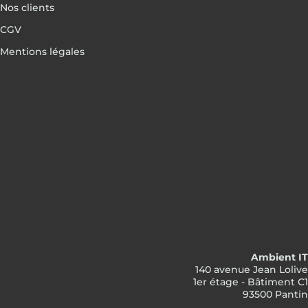
Nos clients
CGV
Mentions légales
Ambient IT
140 avenue Jean Lolive
1er étage - Bâtiment C1
93500 Pantin