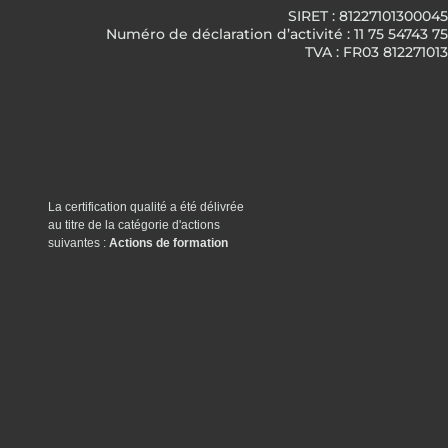
SIRET : 81227101300045
Numéro de déclaration d’activité : 11 75 54743 75
TVA : FR03 812271013
La certification qualité a été délivrée
au titre de la catégorie d'actions
suivantes :
Actions de formation