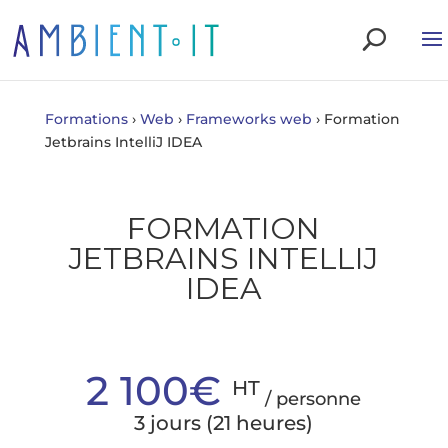
Formations
›
Web
›
Frameworks web
›
Formation
Jetbrains IntelliJ IDEA
FORMATION
JETBRAINS INTELLIJ
IDEA
2 100€
HT
/ personne
3 jours (21 heures)