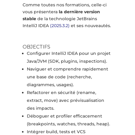
Comme toutes nos formations, celle-ci
vous présentera
la dernière version
stable
de la technologie JetBrains
IntelliJ IDEA
(2025.3.2)
et ses nouveautés.
OBJECTIFS
Configurer IntelliJ IDEA pour un projet
Java/JVM (SDK, plugins, inspections).
Naviguer et comprendre rapidement
une base de code (recherche,
diagrammes, usages).
Refactorer en sécurité (rename,
extract, move) avec prévisualisation
des impacts.
Déboguer et profiler efficacement
(breakpoints, watches, threads, heap).
Intégrer build, tests et VCS