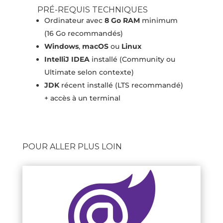
PRÉ-REQUIS TECHNIQUES
Ordinateur avec
8 Go RAM
minimum
(16 Go recommandés)
Windows
,
macOS
ou
Linux
IntelliJ IDEA
installé (Community ou
Ultimate selon contexte)
JDK
récent installé (LTS recommandé)
+ accès à un terminal
POUR ALLER PLUS LOIN