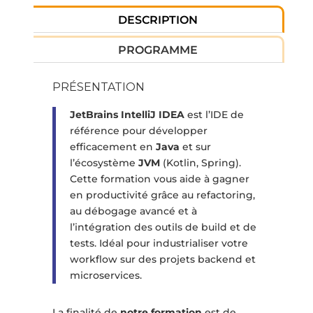
DESCRIPTION
PROGRAMME
PRÉSENTATION
JetBrains IntelliJ IDEA
est l’IDE de
référence pour développer
efficacement en
Java
et sur
l’écosystème
JVM
(Kotlin, Spring).
Cette formation vous aide à gagner
en productivité grâce au refactoring,
au débogage avancé et à
l’intégration des outils de build et de
tests. Idéal pour industrialiser votre
workflow sur des projets backend et
microservices.
La finalité de
notre formation
est de