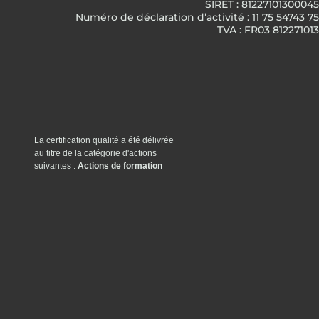
SIRET : 81227101300045
Numéro de déclaration d’activité : 11 75 54743 75
TVA : FR03 812271013
La certification qualité a été délivrée
au titre de la catégorie d'actions
suivantes :
Actions de formation