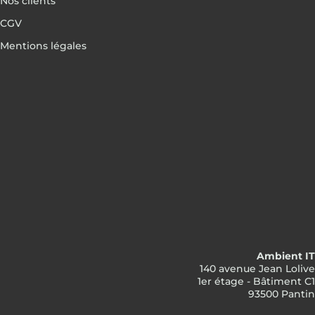
Nos clients
CGV
Mentions légales
Ambient IT
140 avenue Jean Lolive
1er étage - Bâtiment C1
93500 Pantin