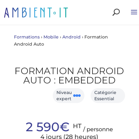
Formations
›
Mobile
›
Android
›
Formation
Android Auto
FORMATION ANDROID
AUTO : EMBEDDED
Niveau
Catégorie
expert
Essential
2 590€
HT
/ personne
4 jours (28 heures)