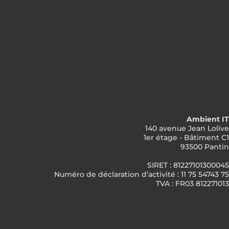
Ambient IT
140 avenue Jean Lolive
1er étage - Bâtiment C1
93500 Pantin
SIRET : 81227101300045
Numéro de déclaration d’activité : 11 75 54743 75
TVA : FR03 812271013