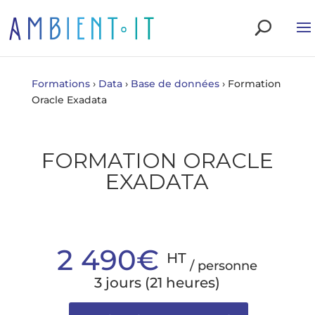
Formations
›
Data
›
Base de données
›
Formation
Oracle Exadata
FORMATION ORACLE
EXADATA
2 490€
HT
/ personne
3 jours (21 heures)