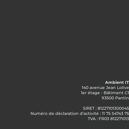
Ambient IT
140 avenue Jean Lolive
1er étage - Bâtiment C1
93500 Pantin
SIRET : 81227101300045
Numéro de déclaration d’activité : 11 75 54743 75
TVA : FR03 812271013