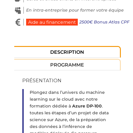

En intra-entreprise pour former votre équipe

2500€ Bonus Atlas CPF
Aide au financement
DESCRIPTION
PROGRAMME
PRÉSENTATION
Plongez dans l’univers du machine
learning sur le cloud avec notre
formation dédiée à
Azure DP-100
.
toutes les étapes d’un projet de data
science sur Azure, de la préparation
des données à l’inférence de