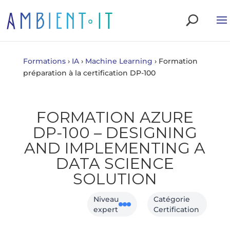
Formations
›
IA
›
Machine Learning
›
Formation
préparation à la certification DP-100
FORMATION AZURE
DP‑100 – DESIGNING
AND IMPLEMENTING A
DATA SCIENCE
SOLUTION
Niveau
Catégorie
expert
Certification